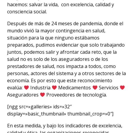
hacemos: salvar la vida, con excelencia, calidad y
consciencia social.
Después de más de 24 meses de pandemia, donde el
mundo vivió la mayor contingencia en salud,
situación para la que ninguno estábamos
preparados, pudimos evidenciar que solo trabajando
juntos, podemos salir y afrontar cada reto, que la
salud no es solo de los aseguradores o de los
prestadores de salud, nos impacta a todos, como
personas, actores del sistema y a otros sectores de la
economía. Es por esto que este reconocimiento
evalúa:
Industria
Medicamentos
Servicios
Aseguradores
Proveedores de tecnología.
[ngg src=»galleries» ids=»32″
display=»basic_thumbnail» thumbnail_crop=»0″]
En esta medida, y bajo los indicadores de excelencia,
calidad y ética, las organizaciones reconocidas