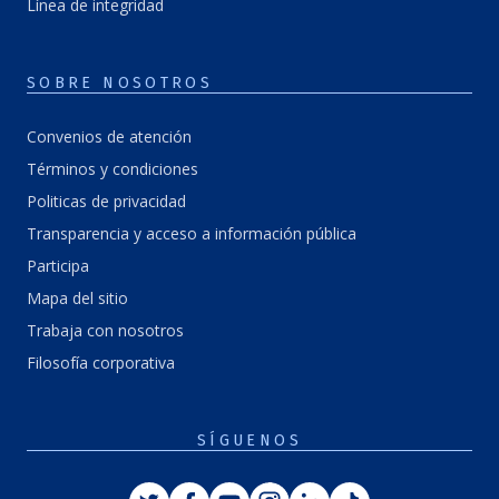
Línea de integridad
SOBRE NOSOTROS
Convenios de atención
Términos y condiciones
Politicas de privacidad
Transparencia y acceso a información pública
Participa
Mapa del sitio
Trabaja con nosotros
Filosofía corporativa
SÍGUENOS
Twitter
Facebook
Youtube
Instagram
Linkedin
Tiktok