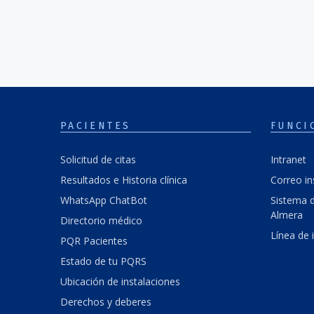
PACIENTES
FUNCI
Solicitud de citas
Intranet
Resultados e Historia clínica
Correo in
WhatsApp ChatBot
Sistema d
Almera
Directorio médico
Línea de 
PQR Pacientes
Estado de tu PQRS
Ubicación de instalaciones
Derechos y deberes