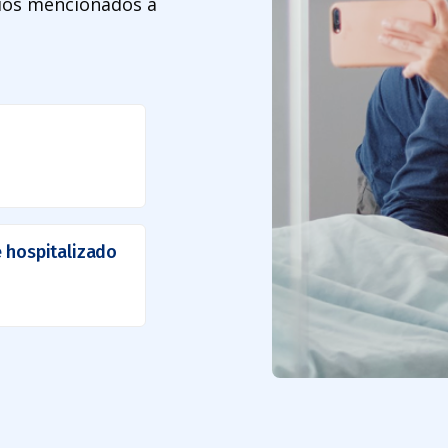
dios mencionados a
e hospitalizado