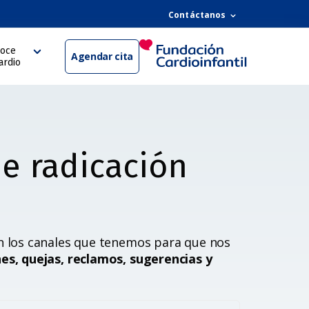
Contáctanos
oce
Agendar cita
ardio
e radicación
n los canales que tenemos para que nos
nes, quejas, reclamos, sugerencias y