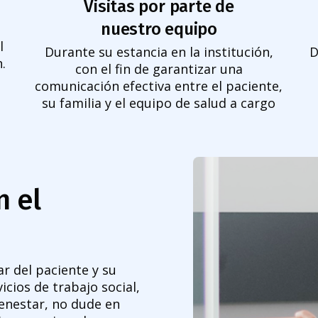
Visitas por parte de
nuestro equipo
l
Durante su estancia en la institución,
D
.
con el fin de garantizar una
comunicación efectiva entre el paciente,
su familia y el equipo de salud a cargo
 el
 del paciente y su
vicios de trabajo social,
enestar, no dude en