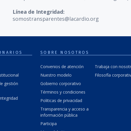
Línea de Integridad:
somostransparentes@lacardio.org
ONARIOS
SOBRE NOSOTROS
Convenios de atención
Trabaja con nosot
stitucional
Nuestro modelo
Filosofía corporati
e gestión
Gobierno corporativo
Términos y condiciones
integridad
Politicas de privacidad
Transparencia y acceso a
información pública
Participa