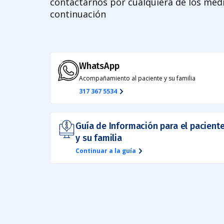
contactarnos por cualquiera de los me
continuación
WhatsApp
Acompañamiento al paciente y su familia
317 367 5534
Guía de Información para el pacient
y su familia
Continuar a la guía