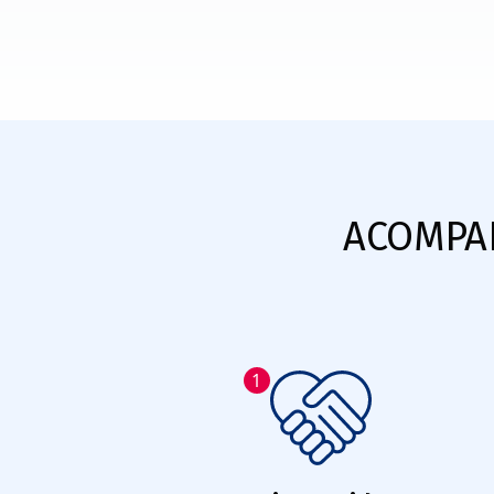
ACOMPAÑ
1