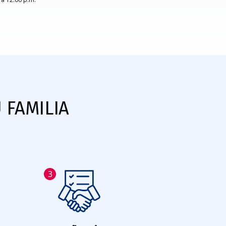
 FAMILIA
3