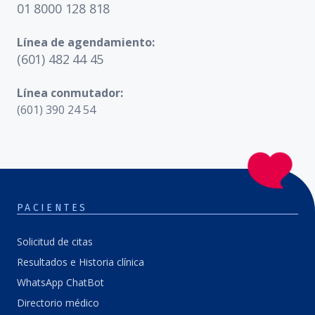
01 8000 128 818
Línea de agendamiento:
(601) 482 44 45
Línea conmutador:
(601) 390 24 54
PACIENTES
Solicitud de citas
Resultados e Historia clínica
WhatsApp ChatBot
Directorio médico