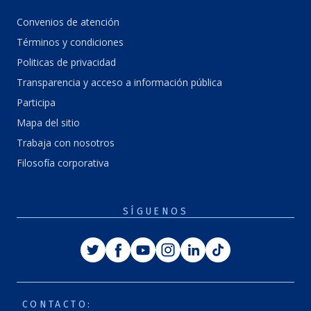
Convenios de atención
Términos y condiciones
Politicas de privacidad
Transparencia y acceso a información pública
Participa
Mapa del sitio
Trabaja con nosotros
Filosofía corporativa
SÍGUENOS
Twitter
Facebook
Youtube
Instagram
Linkedin
Tiktok
CONTACTO: