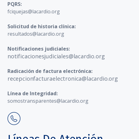
PQRS:
fciquejas@lacardio.org
Solicitud de historia clínica:
resultados@lacardio.org
Notificaciones judiciales:
notificacionesjudiciales@lacardio.org
Radicación de factura electrónica:
recepcionfacturaelectronica@lacardio.org
Línea de Integridad:
somostransparentes@lacardio.org