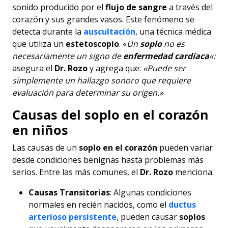
sonido producido por el
flujo de sangre
a través del
corazón y sus grandes vasos. Este fenómeno se
detecta durante la
auscultación
, una técnica médica
que utiliza un
estetoscopio
. «
Un
soplo
no es
necesariamente un signo de
enfermedad cardíaca
«:
asegura el
Dr. Rozo
y agrega que:
«Puede ser
simplemente un hallazgo sonoro que requiere
evaluación para determinar su origen.»
Causas del soplo en el corazón
en niños
Las causas de un
soplo en el corazón
pueden variar
desde condiciones benignas hasta problemas más
serios. Entre las más comunes, el
Dr. Rozo
menciona:
Causas Transitorias
: Algunas condiciones
normales en recién nacidos, como el
ductus
arterioso persistente
, pueden causar
soplos