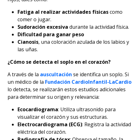
Fatiga al realizar actividades físicas
como
comer o jugar.
Sudoración excesiva
durante la actividad física.
Dificultad para ganar peso
Cianosis
, una coloración azulada de los labios y
las uñas.
¿Cómo se detecta el soplo en el corazón?
A través de la
auscultación
se identifica un soplo. Si
un médico de la
Fundación CardioInfantil-LaCardio
lo detecta, se realizarán estos estudios adicionales
para determinar su origen y relevancia:
Ecocardiograma
: Utiliza ultrasonido para
visualizar el corazón y sus estructuras.
Electrocardiograma (ECG)
: Registra la actividad
eléctrica del corazón.
Radiografía de tórax
: Observa el tamaño, la