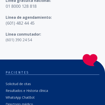
Línea gratuita nacional:
01 8000 128 818
Línea de agendamiento:
(601) 482 44 45
Línea conmutador:
(601) 390 24 54
PACIENTES
Solicitud de citas
Resultados e Historia clínica
WhatsApp ChatBot
Directorio médico