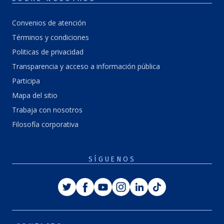
Convenios de atención
Términos y condiciones
Politicas de privacidad
Transparencia y acceso a información pública
Participa
Mapa del sitio
Trabaja con nosotros
Filosofía corporativa
SÍGUENOS
Twitter
Facebook
Youtube
Instagram
Linkedin
Tiktok