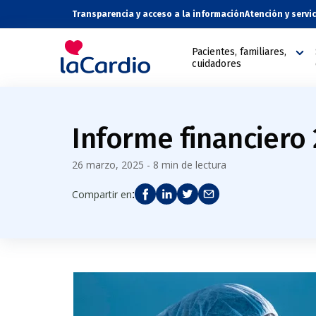
Transparencia y acceso a la información
Atención y servi
Pacientes, familiares,
cuidadores
Informe financiero
26 marzo, 2025 - 8 min de lectura
:
Compartir en