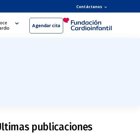
Contáctanos
oce
Agendar cita
ardio
ltimas publicaciones