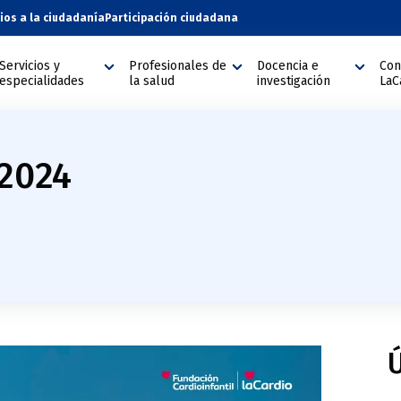
cios a la ciudadanía
Participación ciudadana
Servicios y
Profesionales de
Docencia e
Con
especialidades
la salud
investigación
LaC
 2024
Ú