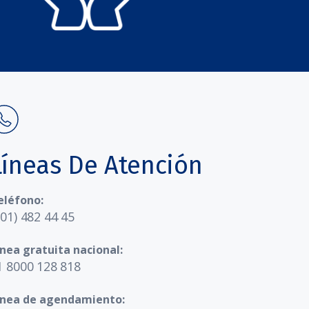
Líneas De Atención
eléfono:
601) 482 44 45
ínea gratuita nacional:
1 8000 128 818
ínea de agendamiento: