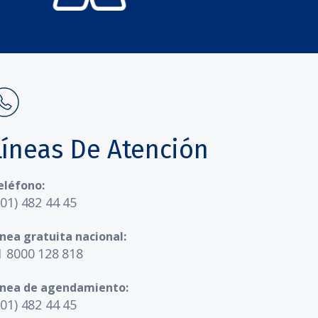
Líneas De Atención
eléfono:
601) 482 44 45
ínea gratuita nacional:
1 8000 128 818
ínea de agendamiento:
601) 482 44 45