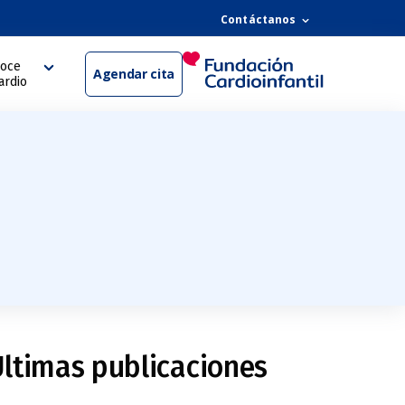
Contáctanos
oce
Agendar cita
ardio
ltimas publicaciones