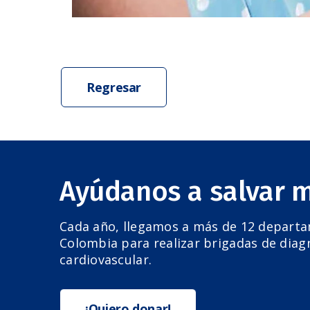
Regresar
Ayúdanos a salvar 
Cada año, llegamos a más de 12 depart
Colombia para realizar brigadas de diag
cardiovascular.
¡Quiero donar!