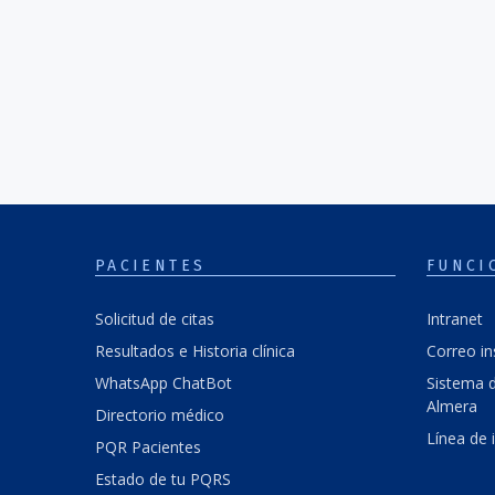
PACIENTES
FUNCI
Solicitud de citas
Intranet
Resultados e Historia clínica
Correo in
WhatsApp ChatBot
Sistema d
Almera
Directorio médico
Línea de 
PQR Pacientes
Estado de tu PQRS