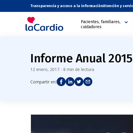
Transparencia y acceso a la información
Atención y servi
Pacientes, familiares,
cuidadores
Informe Anual 2015
12 enero, 2017 - 8 min de lectura
:
Compartir en