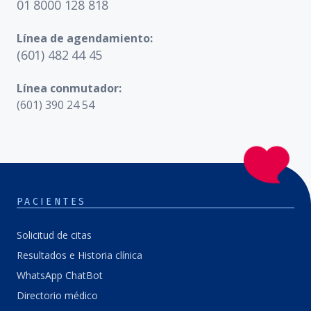
01 8000 128 818
Línea de agendamiento:
(601) 482 44 45
Línea conmutador:
(601) 390 24 54
PACIENTES
Solicitud de citas
Resultados e Historia clínica
WhatsApp ChatBot
Directorio médico