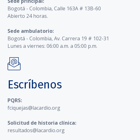
Sede principal:
Bogotá - Colombia, Calle 163A # 13B-60
Abierto 24 horas.
Sede ambulatorio:
Bogotá - Colombia, Av. Carrera 19 # 102-31
Lunes a viernes: 06:00 a.m. a 05:00 p.m.
Escríbenos
PQRS:
fciquejas@lacardio.org
Solicitud de historia clínica:
resultados@lacardio.org