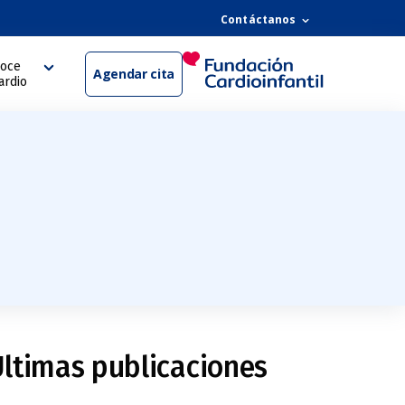
Contáctanos
oce
Agendar cita
ardio
ltimas publicaciones