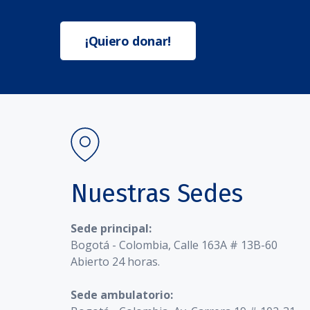
¡Quiero donar!
Nuestras Sedes
Sede principal:
Bogotá - Colombia, Calle 163A # 13B-60
Abierto 24 horas.
Sede ambulatorio: