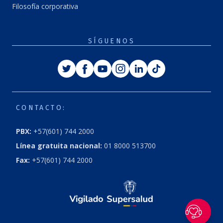
Filosofía corporativa
SÍGUENOS
Twitter
Facebook
Youtube
Instagram
Linkedin
Tiktok
CONTACTO:
PBX:
+57(601) 744 2000
Línea gratuita nacional:
01 8000 513700
Fax:
+57(601) 744 2000