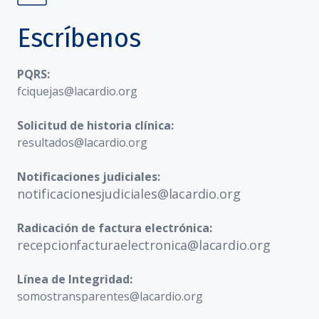
Escríbenos
PQRS:
fciquejas@lacardio.org
Solicitud de historia clínica:
resultados@lacardio.org
Notificaciones judiciales:
notificacionesjudiciales@lacardio.org
Radicación de factura electrónica:
recepcionfacturaelectronica@lacardio.org
Línea de Integridad:
somostransparentes@lacardio.org