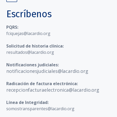
Escríbenos
PQRS:
fciquejas@lacardio.org
Solicitud de historia clínica:
resultados@lacardio.org
Notificaciones judiciales:
notificacionesjudiciales@lacardio.org
Radicación de factura electrónica:
recepcionfacturaelectronica@lacardio.org
Línea de Integridad:
somostransparentes@lacardio.org