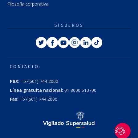
Filosofía corporativa
SÍGUENOS
Twitter
Facebook
Youtube
Instagram
Linkedin
Tiktok
CONTACTO:
PBX:
+57(601) 744 2000
Línea gratuita nacional:
01 8000 513700
Fax:
+57(601) 744 2000