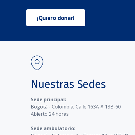
¡Quiero donar!
Nuestras Sedes
Sede principal:
Bogotá - Colombia, Calle 163A # 13B-60
Abierto 24 horas.
Sede ambulatorio: