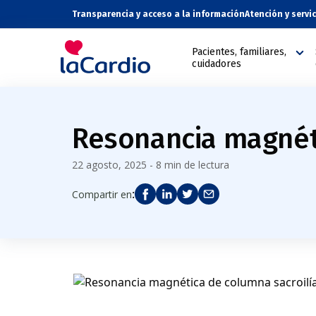
Transparencia y acceso a la información
Atención y servi
Pacientes, familiares,
cuidadores
Resonancia magnéti
22 agosto, 2025 - 8 min de lectura
:
Compartir en