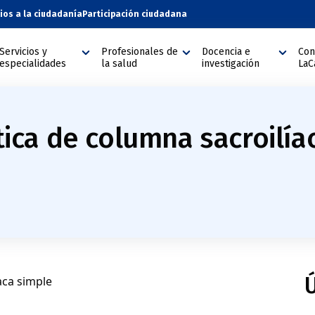
cios a la ciudadanía
Participación ciudadana
Servicios y
Profesionales de
Docencia e
Con
especialidades
la salud
investigación
LaC
ca de columna sacroilía
Ú