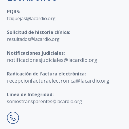
PQRS:
fciquejas@lacardio.org
Solicitud de historia clínica:
resultados@lacardio.org
Notificaciones judiciales:
notificacionesjudiciales@lacardio.org
Radicación de factura electrónica:
recepcionfacturaelectronica@lacardio.org
Línea de Integridad:
somostransparentes@lacardio.org