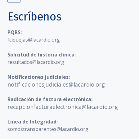
Escríbenos
PQRS:
fciquejas@lacardio.org
Solicitud de historia clínica:
resultados@lacardio.org
Notificaciones judiciales:
notificacionesjudiciales@lacardio.org
Radicación de factura electrónica:
recepcionfacturaelectronica@lacardio.org
Línea de Integridad:
somostransparentes@lacardio.org