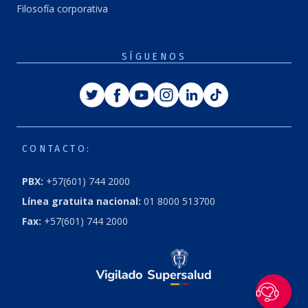
Filosofía corporativa
SÍGUENOS
Twitter
Facebook
Youtube
Instagram
Linkedin
Tiktok
CONTACTO:
PBX:
+57(601) 744 2000
Línea gratuita nacional:
01 8000 513700
Fax:
+57(601) 744 2000