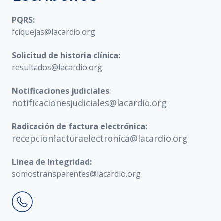
PQRS:
fciquejas@lacardio.org
Solicitud de historia clínica:
resultados@lacardio.org
Notificaciones judiciales:
notificacionesjudiciales@lacardio.org
Radicación de factura electrónica:
recepcionfacturaelectronica@lacardio.org
Línea de Integridad:
somostransparentes@lacardio.org