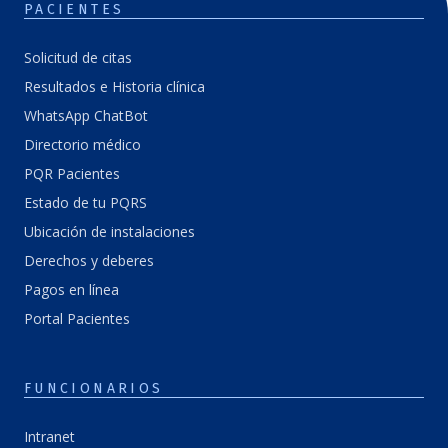
PACIENTES
Solicitud de citas
Resultados e Historia clínica
WhatsApp ChatBot
Directorio médico
PQR Pacientes
Estado de tu PQRS
Ubicación de instalaciones
Derechos y deberes
Pagos en línea
Portal Pacientes
FUNCIONARIOS
Intranet