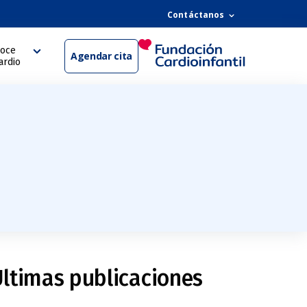
Contáctanos
oce
Agendar cita
ardio
ltimas publicaciones