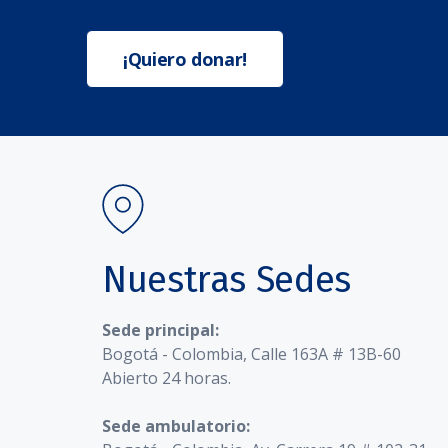
¡Quiero donar!
Nuestras Sedes
Sede principal:
Bogotá - Colombia, Calle 163A # 13B-60
Abierto 24 horas.
Sede ambulatorio: