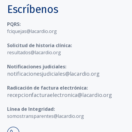
Escríbenos
PQRS:
fciquejas@lacardio.org
Solicitud de historia clínica:
resultados@lacardio.org
Notificaciones judiciales:
notificacionesjudiciales@lacardio.org
Radicación de factura electrónica:
recepcionfacturaelectronica@lacardio.org
Línea de Integridad:
somostransparentes@lacardio.org