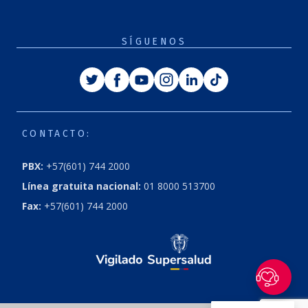
SÍGUENOS
Twitter
Facebook
Youtube
Instagram
Linkedin
Tiktok
CONTACTO:
PBX:
+57(601) 744 2000
Línea gratuita nacional:
01 8000 513700
Fax:
+57(601) 744 2000