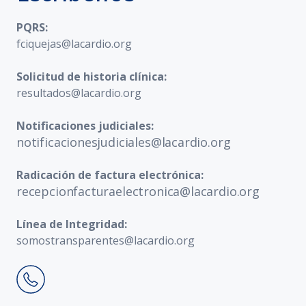
PQRS:
fciquejas@lacardio.org
Solicitud de historia clínica:
resultados@lacardio.org
Notificaciones judiciales:
notificacionesjudiciales@lacardio.org
Radicación de factura electrónica:
recepcionfacturaelectronica@lacardio.org
Línea de Integridad:
somostransparentes@lacardio.org