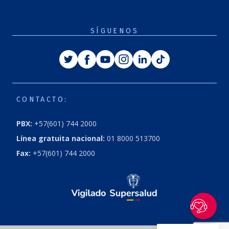
SÍGUENOS
Twitter
Facebook
Youtube
Instagram
Linkedin
Tiktok
CONTACTO:
PBX:
+57(601) 744 2000
Línea gratuita nacional:
01 8000 513700
Fax:
+57(601) 744 2000