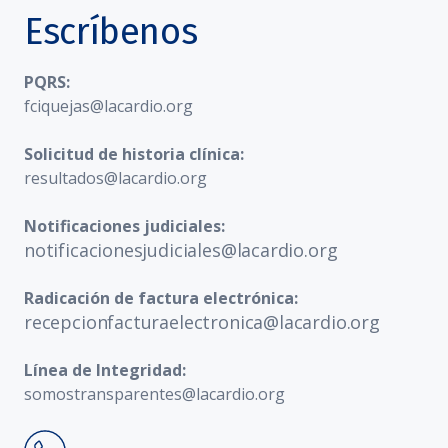
Escríbenos
PQRS:
fciquejas@lacardio.org
Solicitud de historia clínica:
resultados@lacardio.org
Notificaciones judiciales:
notificacionesjudiciales@lacardio.org
Radicación de factura electrónica:
recepcionfacturaelectronica@lacardio.org
Línea de Integridad:
somostransparentes@lacardio.org