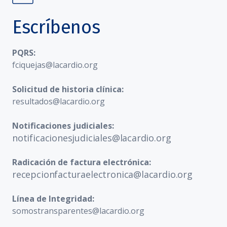
Escríbenos
PQRS:
fciquejas@lacardio.org
Solicitud de historia clínica:
resultados@lacardio.org
Notificaciones judiciales:
notificacionesjudiciales@lacardio.org
Radicación de factura electrónica:
recepcionfacturaelectronica@lacardio.org
Línea de Integridad:
somostransparentes@lacardio.org