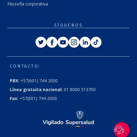
Filosofía corporativa
SÍGUENOS
Twitter
Facebook
Youtube
Instagram
Linkedin
Tiktok
CONTACTO:
PBX:
+57(601) 744 2000
Línea gratuita nacional:
01 8000 513700
Fax:
+57(601) 744 2000