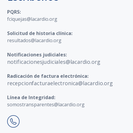
PQRS:
fciquejas@lacardio.org
Solicitud de historia clínica:
resultados@lacardio.org
Notificaciones judiciales:
notificacionesjudiciales@lacardio.org
Radicación de factura electrónica:
recepcionfacturaelectronica@lacardio.org
Línea de Integridad:
somostransparentes@lacardio.org