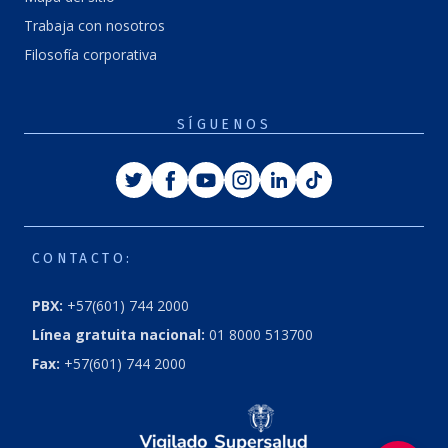
Trabaja con nosotros
Filosofía corporativa
SÍGUENOS
Twitter
Facebook
Youtube
Instagram
Linkedin
Tiktok
CONTACTO:
PBX:
+57(601) 744 2000
Línea gratuita nacional:
01 8000 513700
Fax:
+57(601) 744 2000