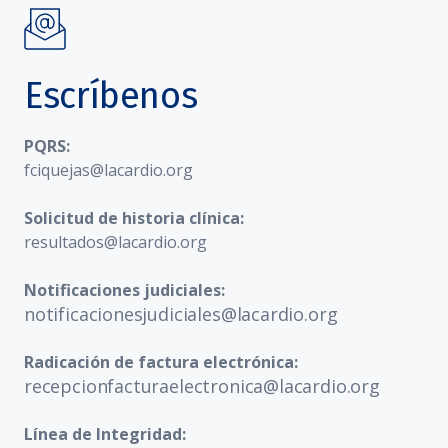
Escríbenos
PQRS:
fciquejas@lacardio.org
Solicitud de historia clínica:
resultados@lacardio.org
Notificaciones judiciales:
notificacionesjudiciales@lacardio.org
Radicación de factura electrónica:
recepcionfacturaelectronica@lacardio.org
Línea de Integridad: