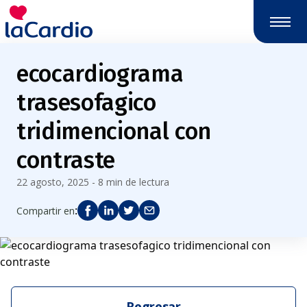
ecocardiograma
trasesofagico
tridimencional con
contraste
22 agosto, 2025 - 8 min de lectura
:
Compartir en
Regresar