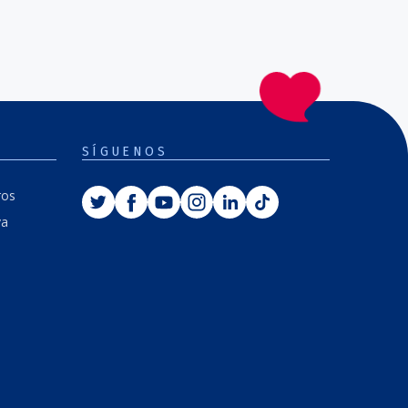
SÍGUENOS
Twitter
Facebook
Youtube
Instagram
Linkedin
Tiktok
ros
va