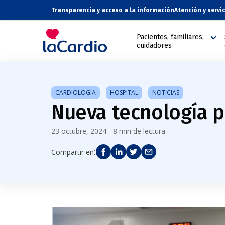
Transparencia y acceso a la información
Atención y servi
Pacientes, familiares,
cuidadores
CARDIOLOGÍA
HOSPITAL
NOTICIAS
Nueva tecnología pa
23 octubre, 2024 - 8 min de lectura
:
Compartir en