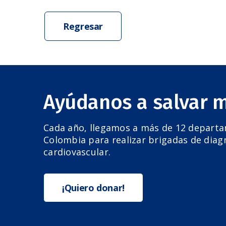
Regresar
Ayúdanos a salvar 
Cada año, llegamos a más de 12 depart
Colombia para realizar brigadas de diag
cardiovascular.
¡Quiero donar!