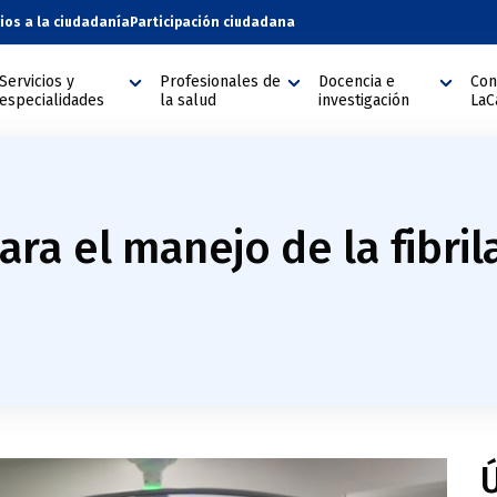
cios a la ciudadanía
Participación ciudadana
Servicios y
Profesionales de
Docencia e
Con
especialidades
la salud
investigación
LaC
ra el manejo de la fibril
Ú