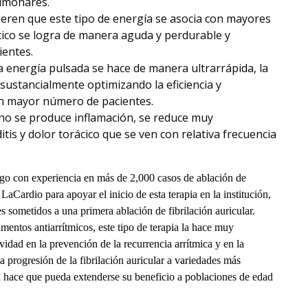
ulmonares.
ieren que este tipo de energía se asocia con mayores
utico se logra de manera aguda y perdurable y
entes.
la energía pulsada se hace de manera ultrarrápida, la
sustancialmente optimizando la eficiencia y
un mayor número de pacientes.
 no se produce inflamación, se reduce muy
itis y dolor torácico que se ven con relativa frecuencia
ogo con experiencia en más de 2,000 casos de ablación de
LaCardio para apoyar el inicio de esta terapia en la institución,
s sometidos a una primera ablación de fibrilación auricular.
mentos antiarrítmicos, este tipo de terapia la hace muy
idad en la prevención de la recurrencia arrítmica y en la
 progresión de la fibrilación auricular a variedades más
ad hace que pueda extenderse su beneficio a poblaciones de edad