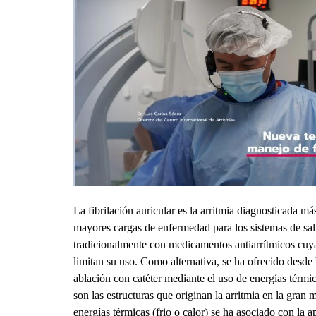
La fibrilación auricular es la arritmia diagnosticada m
mayores cargas de enfermedad para los sistemas de salud
tradicionalmente con medicamentos antiarrítmicos cuya
limitan su uso. Como alternativa, se ha ofrecido desd
ablación con catéter mediante el uso de energías térmic
son las estructuras que originan la arritmia en la gran 
energías térmicas (frio o calor) se ha asociado con la 