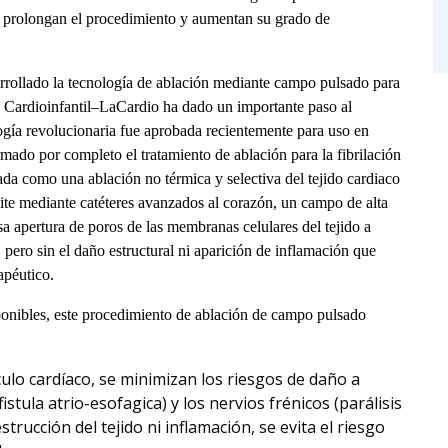
 prolongan el procedimiento y aumentan su grado de
rrollado la tecnología de ablación mediante campo pulsado para
ión Cardioinfantil–LaCardio ha dado un importante paso al
logía revolucionaria fue aprobada recientemente para uso en
ado por completo el tratamiento de ablación para la fibrilación
da como una ablación no térmica y selectiva del tejido cardiaco
emite mediante catéteres avanzados al corazón, un campo de alta
 apertura de poros de las membranas celulares del tejido a
a, pero sin el daño estructural ni aparición de inflamación que
apéutico.
onibles, este procedimiento de ablación de campo pulsado
culo cardíaco, se minimizan los riesgos de daño a
stula atrio-esofagica) y los nervios frénicos (parálisis
strucción del tejido ni inflamación, se evita el riesgo