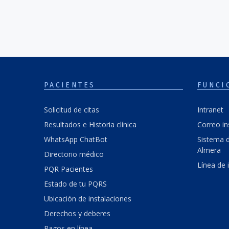
PACIENTES
FUNCI
Solicitud de citas
Intranet
Resultados e Historia clínica
Correo in
WhatsApp ChatBot
Sistema d
Almera
Directorio médico
Línea de 
PQR Pacientes
Estado de tu PQRS
Ubicación de instalaciones
Derechos y deberes
Pagos en línea