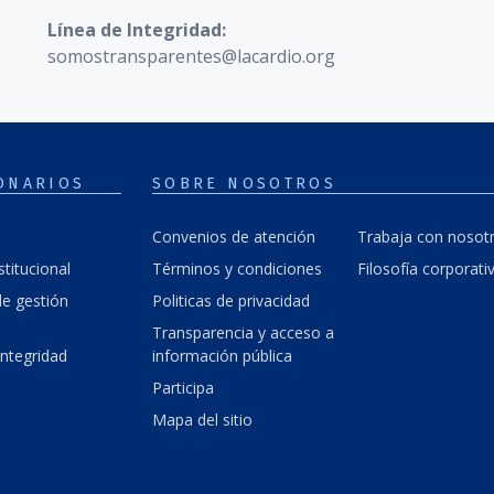
Línea de Integridad:
somostransparentes@lacardio.org
ONARIOS
SOBRE NOSOTROS
Convenios de atención
Trabaja con nosot
stitucional
Términos y condiciones
Filosofía corporati
e gestión
Politicas de privacidad
Transparencia y acceso a
integridad
información pública
Participa
Mapa del sitio