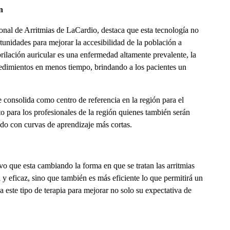
n
ional de Arritmias de LaCardio, destaca que esta tecnología no
unidades para mejorar la accesibilidad de la población a
brilación auricular es una enfermedad altamente prevalente, la
edimientos en menos tiempo, brindando a los pacientes un
 consolida como centro de referencia en la región para el
o para los profesionales de la región quienes también serán
ado con curvas de aprendizaje más cortas.
o que esta cambiando la forma en que se tratan las arritmias
 y eficaz, sino que también es más eficiente lo que permitirá un
a este tipo de terapia para mejorar no solo su expectativa de