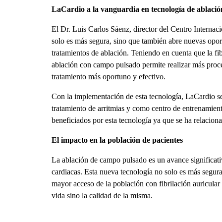
LaCardio a la vanguardia en tecnología de ablació
El Dr. Luis Carlos Sáenz, director del Centro Internac
solo es más segura, sino que también abre nuevas oport
tratamientos de ablación. Teniendo en cuenta que la fi
ablación con campo pulsado permite realizar más proc
tratamiento más oportuno y efectivo.
Con la implementación de esta tecnología, LaCardio se
tratamiento de arritmias y como centro de entrenamient
beneficiados por esta tecnología ya que se ha relacion
El impacto en la población de pacientes
La ablación de campo pulsado es un avance significativ
cardiacas. Esta nueva tecnología no solo es más segura
mayor acceso de la población con fibrilación auricular 
vida sino la calidad de la misma.