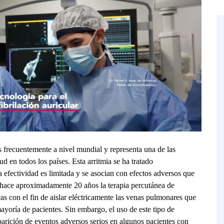
ás frecuentemente a nivel mundial y representa una de las
 en todos los países. Esta arritmia se ha tratado
 efectividad es limitada y se asocian con efectos adversos que
e hace aproximadamente 20 años la terapia percutánea de
as con el fin de aislar eléctricamente las venas pulmonares que
mayoría de pacientes. Sin embargo, el uso de este tipo de
aparición de eventos adversos serios en algunos pacientes con