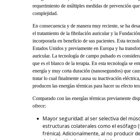
requerimiento de múltiples medidas de prevención que
complejidad.
En consecuencia y de manera muy reciente, se ha desa
el tratamiento de la fibrilación auricular y la Fundac
incorporarla en beneficio de sus pacientes. Esta tecno
Estados Unidos y previamente en Europa y ha transform
auricular. La tecnología de campo pulsado es considera
que es el blanco de la terapia. En esta tecnología se 
energía y muy corta duración (nanosegundos) que causa
tratar lo cual finalmente causa su inactivación eléctric
producen las energías térmicas para hacer su efecto ter
Comparado con las energías térmicas previamente disp
ofrece:
Mayor seguridad: al ser selectiva del mús
estructuras colaterales como el esófago (fi
frénica). Adicionalmente, al no producir de