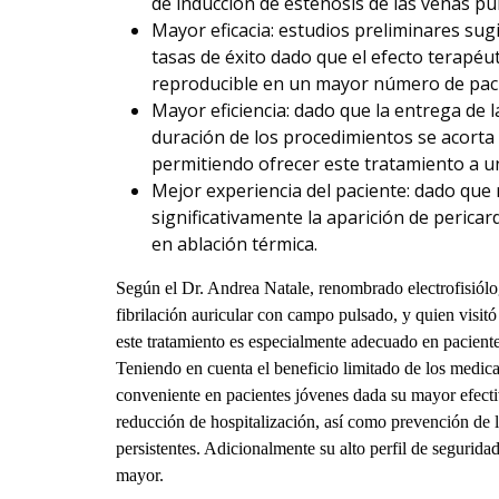
de inducción de estenosis de las venas p
Mayor eficacia: estudios preliminares sug
tasas de éxito dado que el efecto terapé
reproducible en un mayor número de paci
Mayor eficiencia: dado que la entrega de 
duración de los procedimientos se acorta 
permitiendo ofrecer este tratamiento a 
Mejor experiencia del paciente: dado que
significativamente la aparición de pericard
en ablación térmica.
Según el Dr. Andrea Natale, renombrado electrofisiól
fibrilación auricular con campo pulsado, y quien visitó 
este tratamiento es especialmente adecuado en paciente
Teniendo en cuenta el beneficio limitado de los medica
conveniente en pacientes jóvenes dada su mayor efectiv
reducción de hospitalización, así como prevención de la
persistentes. Adicionalmente su alto perfil de segurid
mayor.