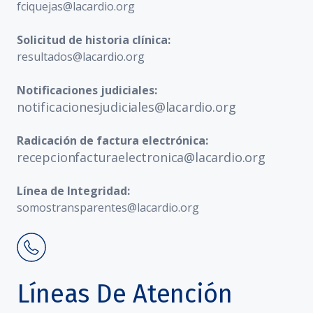
fciquejas@lacardio.org
Solicitud de historia clínica:
resultados@lacardio.org
Notificaciones judiciales:
notificacionesjudiciales@lacardio.org
Radicación de factura electrónica:
recepcionfacturaelectronica@lacardio.org
Línea de Integridad:
somostransparentes@lacardio.org
Líneas De Atención