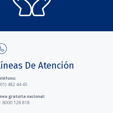
Líneas De Atención
eléfono:
601) 482 44 45
ínea gratuita nacional:
1 8000 128 818