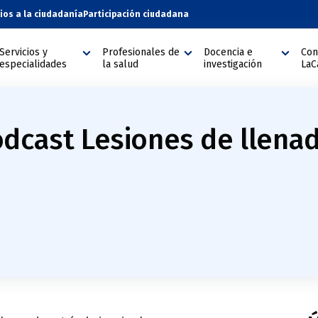
cios a la ciudadanía
Participación ciudadana
Servicios y
Profesionales de
Docencia e
Con
especialidades
la salud
investigación
LaC
odcast Lesiones de llenad