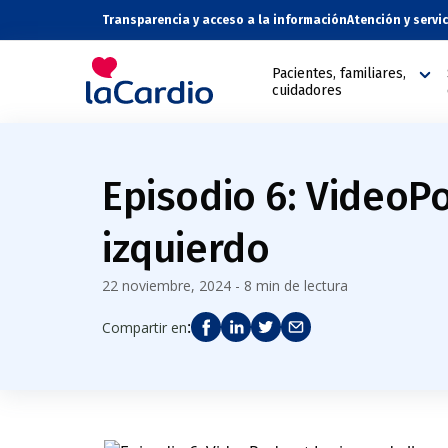
Transparencia y acceso a la información
Atención y servi
Pacientes, familiares,
cuidadores
Episodio 6: VideoP
izquierdo
22 noviembre, 2024 - 8 min de lectura
:
Compartir en