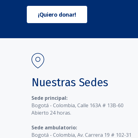
¡Quiero donar!
Nuestras Sedes
Sede principal:
Bogotá - Colombia, Calle 163A # 13B-60
Abierto 24 horas.
Sede ambulatorio:
Bogotá - Colombia, Av. Carrera 19 # 102-31