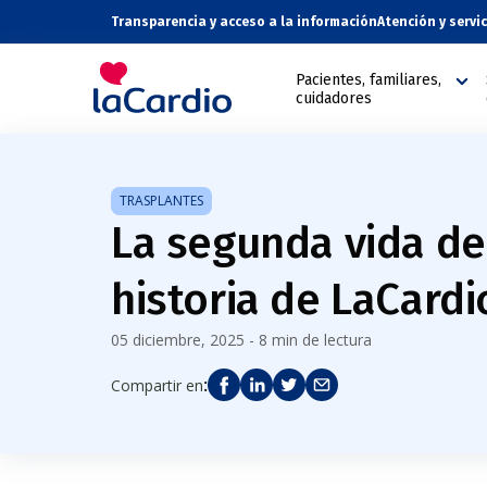
Transparencia y acceso a la información
Atención y servi
Pacientes, familiares,
cuidadores
TRASPLANTES
La segunda vida de
historia de LaCardi
05 diciembre, 2025 - 8 min de lectura
:
Compartir en