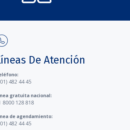
Líneas De Atención
eléfono:
601) 482 44 45
ínea gratuita nacional:
1 8000 128 818
ínea de agendamiento:
601) 482 44 45