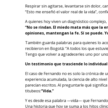
Respirar sin agitarse, levantarse sin dolor, ca
“Esto me enseñó el valor real de la vida”, confi
A quienes hoy viven un diagnóstico complejo, 
“No se rindan. El miedo mata más que la 
opiniones, mantengan la fe. Sí se puede. Y
También guarda palabras para quienes lo aco
recibieron en Bogotá: “A todos los que estuvi
Tengo que volver a agradecerles uno por uno
Un testimonio que trasciende lo individual
El caso de Fernando no es solo la crónica de u
experiencia acumulada, la ciencia de alto nive
parecían escritos. Al preguntarle qué significa
titubeos:
“Vida.”
Y es desde esa palabra —vida— que Fernando
Una historia que hoy se suma a los hitos clín