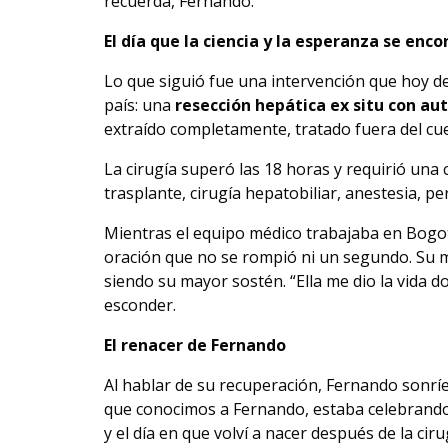
recuerda, Fernando.
El día que la ciencia y la esperanza se enc
Lo que siguió fue una intervención que hoy d
país: una
resección hepática ex situ con au
extraído completamente, tratado fuera del cue
La cirugía superó las 18 horas y requirió una 
trasplante, cirugía hepatobiliar, anestesia, pe
Mientras el equipo médico trabajaba en Bogo
oración que no se rompió ni un segundo. Su 
siendo su mayor sostén. “Ella me dio la vida d
esconder.
El renacer de Fernando
Al hablar de su recuperación, Fernando sonríe
que conocimos a Fernando, estaba celebrando 
y el día en que volví a nacer después de la ciru