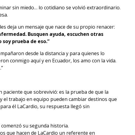
minar sin miedo… lo cotidiano se volvió extraordinario.
esa.
les deja un mensaje que nace de su propio renacer:
enfermedad. Busquen ayuda, escuchen otras
o soy prueba de eso.”
mpañaron desde la distancia y para quienes lo
eron conmigo aquí y en Ecuador, los amo con la vida.
.”
n paciente que sobrevivió: es la prueba de que la
l y el trabajo en equipo pueden cambiar destinos que
 para él LaCardio, su respuesta llegó sin
 comenzó su segunda historia.
icos que hacen de LaCardio un referente en