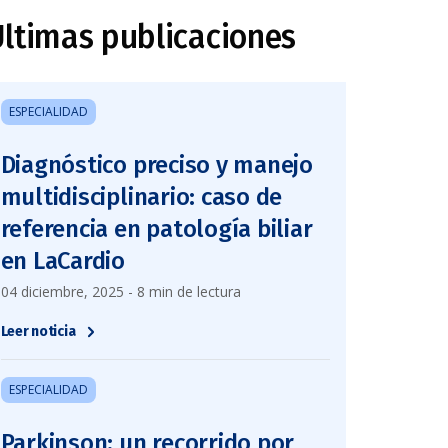
ltimas publicaciones
ESPECIALIDAD
Diagnóstico preciso y manejo
multidisciplinario: caso de
referencia en patología biliar
en LaCardio
04 diciembre, 2025 - 8 min de lectura
Leer noticia
ESPECIALIDAD
Parkinson: un recorrido por