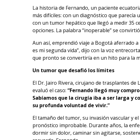
La historia de Fernando, un paciente ecuator
más difíciles: con un diagnóstico que parecía
con un tumor hepático que llegó a medir 35 ce
opciones. La palabra “inoperable” se convirtió
Aun así, emprendió viaje a Bogotá aferrado a l
es mi segunda vida”, dijo con la voz entrecort
que pronto se convertiría en un hito para la 
Un tumor que desafió los límites
El Dr. Jairo Rivera, cirujano de trasplantes d
evaluó el caso:
“Fernando llegó muy comprom
Sabíamos que la cirugía iba a ser larga y
su profunda voluntad de vivir.”
El tamaño del tumor, su invasión vascular y e
pronóstico improbable. Durante años, la enfe
dormir sin dolor, caminar sin agitarse, soste