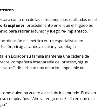
ontraron
estaca como una de las más complejas realizadas en el
to-trasplante
, procedimiento en el que el hígado es
rpo para retirar el tumor y luego re-implantado.
coordinación milimétrica entre especialistas en
rfusión, cirugía cardiovascular y radiología.
tá, en Ecuador su familia mantenía una cadena de
madre, compañera inseparable del proceso, sigue
os veces”, dice él, con una emoción imposible de
 como quien ha vuelto a descubrir el mundo. El día en
su cumpleaños: “Ahora tengo dos. El día en que nací
gía.”