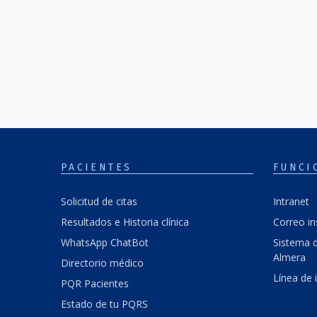
PACIENTES
FUNCI
Solicitud de citas
Intranet
Resultados e Historia clínica
Correo in
WhatsApp ChatBot
Sistema d
Almera
Directorio médico
Línea de 
PQR Pacientes
Estado de tu PQRS