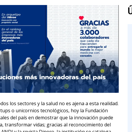
Ú
os los sectores y la salud no es ajena a esta realidad.
rtups o unicornios tecnológicos, hoy la Fundación
itales del país en demostrar que la innovación puede
a, transformar vidas; gracias al reconocimiento del
NDI y la revista Dinero, la institución se cataloga