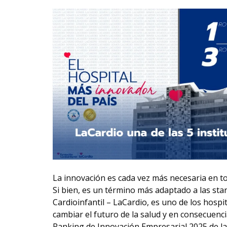
La innovación es cada vez más necesaria en tod
Si bien, es un término más adaptado a las sta
Cardioinfantil – LaCardio, es uno de los hosp
cambiar el futuro de la salud y en consecuenci
Ranking de Innovación Empresarial 2025 de la A