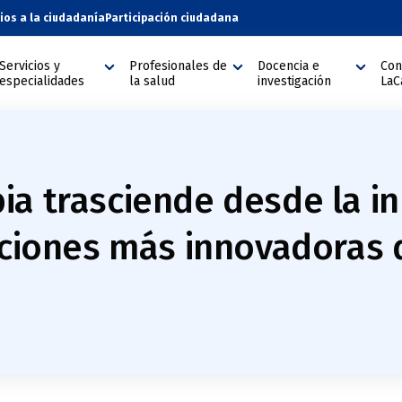
cios a la ciudadanía
Participación ciudadana
Servicios y
Profesionales de
Docencia e
Con
especialidades
la salud
investigación
LaC
ia trasciende desde la i
uciones más innovadoras 