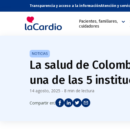
Transparencia y acceso a la información
Atención y servi
Pacientes, familiares,
cuidadores
NOTICIAS
La salud de Colomb
una de las 5 instit
14 agosto, 2025 - 8 min de lectura
:
Compartir en