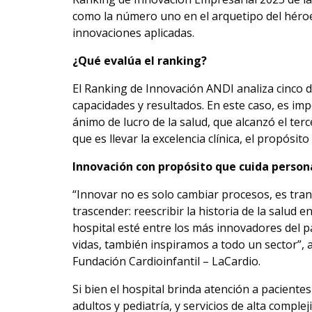
como la número uno en el arquetipo del héroe,
innovaciones aplicadas.
¿Qué evalúa el ranking?
El Ranking de Innovación ANDI analiza cinco d
capacidades y resultados. En este caso, es im
ánimo de lucro de la salud, que alcanzó el terc
que es llevar la excelencia clínica, el propósito 
Innovación con propósito que cuida person
“Innovar no es solo cambiar procesos, es tran
trascender: reescribir la historia de la salud
hospital esté entre los más innovadores del 
vidas, también inspiramos a todo un sector”, a
Fundación Cardioinfantil – LaCardio.
Si bien el hospital brinda atención a paciente
adultos y pediatría, y servicios de alta comple