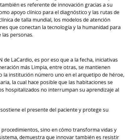
 también es referente de innovación gracias a su
como apoyo clínico para el diagnóstico y las rutas de
línica de talla mundial, los modelos de atención
ones que conectan la tecnología y la humanidad para
e las personas.
de LaCardio, es por eso que a la fecha, iniciativas
neración más Limpia, entre otras, se mantienen
o la institución número uno en el arquetipo de héroe,
ria, la cual hace posible que las habitaciones se
ños hospitalizados no interrumpan su aprendizaje al
sostiene el presente del paciente y protege su
n procedimientos, sino en cómo transforma vidas y
sistema, demuestra que innovar también es resistir