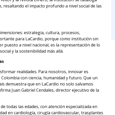
 resaltando el impacto profundo a nivel social de las
imensiones: estrategia, cultura, procesos,
portante para LaCardio, porque como institución sin
er puesto a nivel nacional, es la representación de lo
social y la sostenibilidad más allá.
as
sformar realidades. Para nosotros, innovar es
 en Colombia con ciencia, humanidad y futuro. Que un
país demuestra que en LaCardio no solo salvamos
firma Juan Gabriel Cendales, director ejecutivo de la
s de todas las edades, con atención especializada en
jidad en cardiología, cirugía cardiovascular, trasplantes