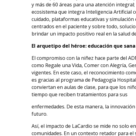
y más de 60 áreas para una atención integral;
ecosistema que integra Inteligencia Artificial 
cuidado, plataformas educativas y simulación c
centrados en el paciente y sobre todo, soluci
brindar un impacto positivo real en la salud d
El arquetipo del héroe: educación que sana
El compromiso con la niñez hace parte del ADN 
como Regale una Vida, Comer con Alegría, Ge
vigentes. En este caso, el reconocimiento com
es gracias al programa de Pedagogía Hospitala
conviertan en aulas de clase, para que los ni
tiempo que reciben tratamientos para sus
enfermedades. De esta manera, la innovación 
futuro.
Así, el impacto de LaCardio se mide no solo e
comunidades. En un contexto retador para el 