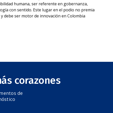
sibilidad humana, ser referente en gobernanza,
logía con sentido. Este lugar en el podio no premia
e y debe ser motor de innovación en Colombia
más corazones
amentos de
nóstico