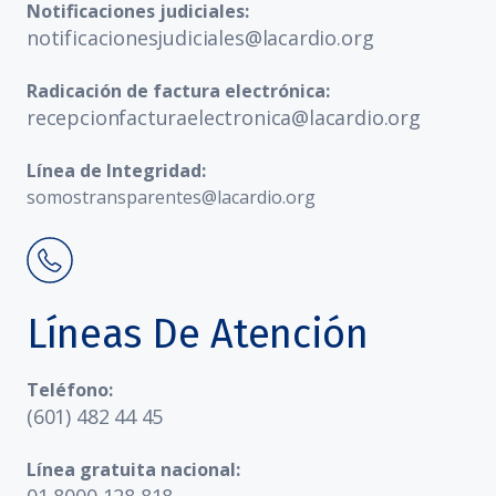
Notificaciones judiciales:
notificacionesjudiciales@lacardio.org
Radicación de factura electrónica:
recepcionfacturaelectronica@lacardio.org
Línea de Integridad:
somostransparentes@lacardio.org
Líneas De Atención
Teléfono:
(601) 482 44 45
Línea gratuita nacional:
01 8000 128 818