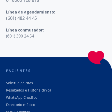
Línea de agendamiento:
(601) 482 44 45
Línea conmutador:
(601) 390 24 54
PACIENTES
Solicitud de citas
Resultados e Historia clínica
WhatsApp ChatBot
Directorio médico
PQR Pacientes