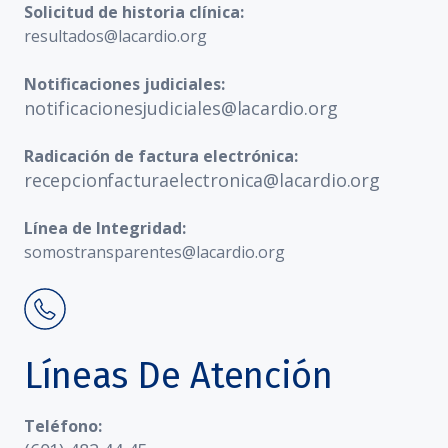
Solicitud de historia clínica:
resultados@lacardio.org
Notificaciones judiciales:
notificacionesjudiciales@lacardio.org
Radicación de factura electrónica:
recepcionfacturaelectronica@lacardio.org
Línea de Integridad:
somostransparentes@lacardio.org
Líneas De Atención
Teléfono: