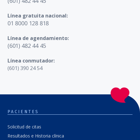
(601) 482 44 45
Línea gratuita nacional:
01 8000 128 818
Línea de agendamiento:
(601) 482 44 45
Línea conmutador:
(601) 390 24 54
PACIENTES
Solicitud de citas
Resultados e Historia clínica