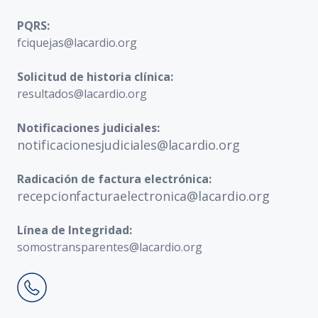
PQRS:
fciquejas@lacardio.org
Solicitud de historia clínica:
resultados@lacardio.org
Notificaciones judiciales:
notificacionesjudiciales@lacardio.org
Radicación de factura electrónica:
recepcionfacturaelectronica@lacardio.org
Línea de Integridad:
somostransparentes@lacardio.org