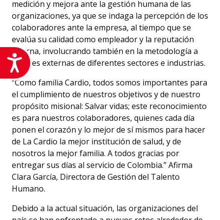
medición y mejora ante la gestión humana de las
organizaciones, ya que se indaga la percepción de los
colaboradores ante la empresa, al tiempo que se
evalúa su calidad como empleador y la reputación
interna, involucrando también en la metodología a
Accesibilidad
fuentes externas de diferentes sectores e industrias.
“Como familia Cardio, todos somos importantes para
el cumplimiento de nuestros objetivos y de nuestro
propósito misional: Salvar vidas; este reconocimiento
es para nuestros colaboradores, quienes cada día
ponen el corazón y lo mejor de sí mismos para hacer
de La Cardio la mejor institución de salud, y de
nosotros la mejor familia. A todos gracias por
entregar sus días al servicio de Colombia.” Afirma
Clara García, Directora de Gestión del Talento
Humano.
Debido a la actual situación, las organizaciones del
país se han enfrentado a nuevos retos alrededor de