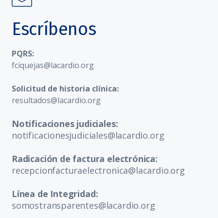
Escríbenos
PQRS:
fciquejas@lacardio.org
Solicitud de historia clínica:
resultados@lacardio.org
Notificaciones judiciales:
notificacionesjudiciales@lacardio.org
Radicación de factura electrónica:
recepcionfacturaelectronica@lacardio.org
Línea de Integridad:
somostransparentes@lacardio.org