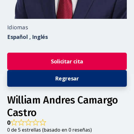
Idiomas
Español ,
Inglés
Solicitar cita
Regresar
William Andres Camargo
Castro
0
0 de 5 estrellas (basado en 0 reseñas)