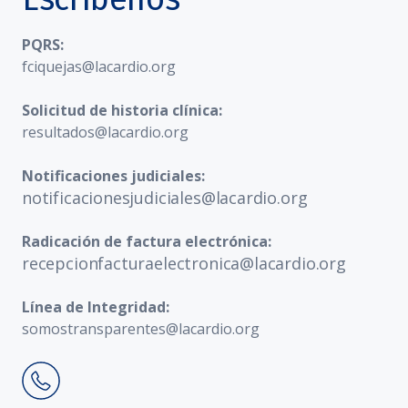
PQRS:
fciquejas@lacardio.org
Solicitud de historia clínica:
resultados@lacardio.org
Notificaciones judiciales:
notificacionesjudiciales@lacardio.org
Radicación de factura electrónica:
recepcionfacturaelectronica@lacardio.org
Línea de Integridad:
somostransparentes@lacardio.org