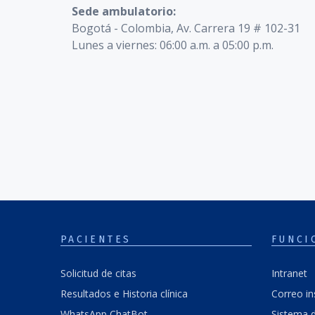
Sede ambulatorio:
Bogotá - Colombia, Av. Carrera 19 # 102-31
Lunes a viernes: 06:00 a.m. a 05:00 p.m.
PACIENTES
FUNCI
Solicitud de citas
Intranet
Resultados e Historia clínica
Correo in
WhatsApp ChatBot
Sistema d