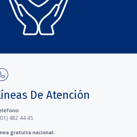
Líneas De Atención
eléfono:
601) 482 44 45
ínea gratuita nacional: