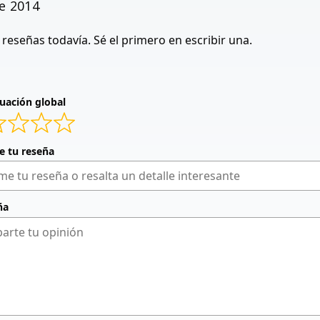
e 2014
reseñas todavía. Sé el primero en escribir una.
uación global
de tu reseña
ña