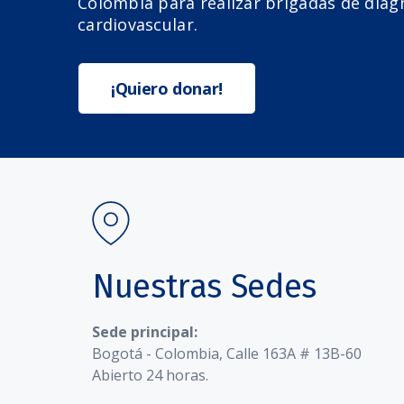
Colombia para realizar brigadas de diag
cardiovascular.
¡Quiero donar!
Nuestras Sedes
Sede principal:
Bogotá - Colombia, Calle 163A # 13B-60
Abierto 24 horas.