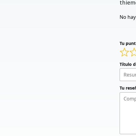
thiem
No hay 
Tu punt
Título 
Tu rese