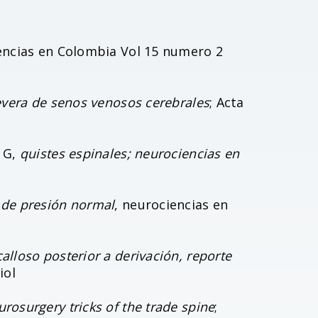
encias en Colombia Vol 15 numero 2
vera de senos venosos cerebrales
; Acta
a G,
quistes espinales; neurociencias en
 de presión normal
, neurociencias en
alloso posterior a derivación, reporte
iol
rosurgery tricks of the trade spine
;