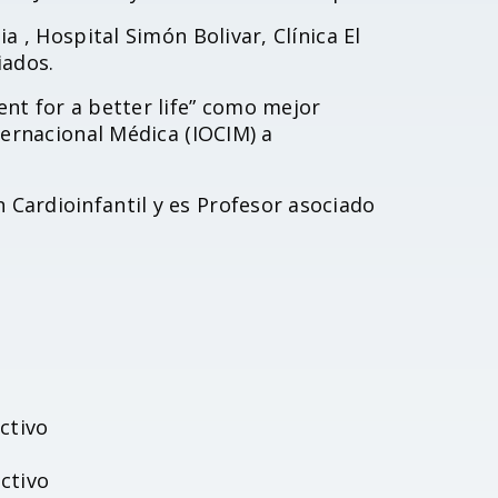
a , Hospital Simón Bolivar, Clínica El
iados.
nt for a better life” como mejor
ternacional Médica (IOCIM) a
Cardioinfantil y es Profesor asociado
ctivo
ctivo