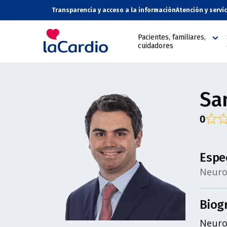
Transparencia y acceso a la información
Atención y servi
Pacientes, familiares,
cuidadores
Sa
0
Espe
Neuro
Biog
Neuroc