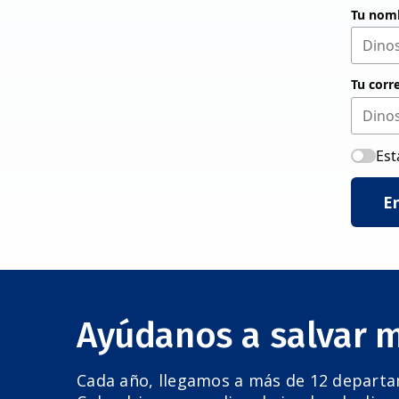
Tu nom
Tu corr
Est
E
Ayúdanos a salvar 
Cada año, llegamos a más de 12 depart