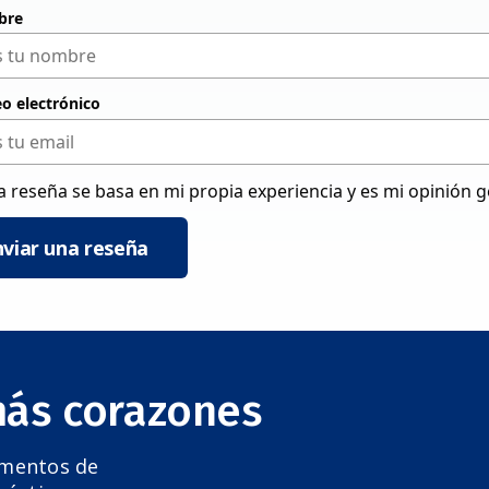
bre
eo electrónico
a reseña se basa en mi propia experiencia y es mi opinión 
nviar una reseña
más corazones
amentos de