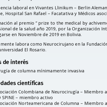
encia laboral en Vivantes Llinikum – Berlin Alemani
e, Hospital San Rafael – Facatativa y Médicos asoc
ación al premio “ prize to the medical by achiveme
ional de la salud año 2019, por la Organización In
garse en Noviembre de 2019 en Bolivia.
lmente labora como Neurocirujano en la Fundación 
universidad El Rosario.
s de interés
rugía de columna mínimamente invasiva
dades científicas
ociación Colombiana de Neurocirugía – Miembro a
 SPINE – miembro activo
ociación Norteamericana de Columna – Miembro a