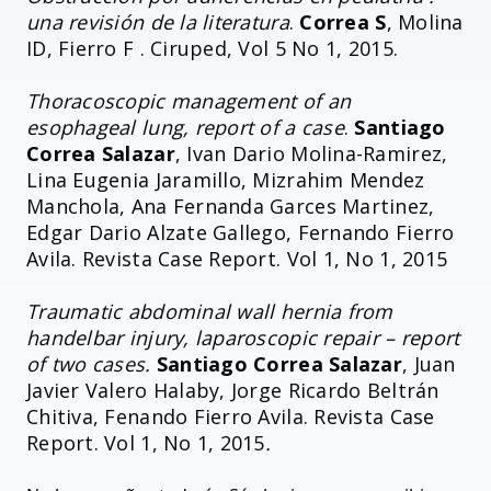
una revisión de la literatura
.
Correa S
, Molina
ID, Fierro F . Ciruped, Vol 5 No 1, 2015.
Thoracoscopic management of an
esophageal lung, report of a case
.
Santiago
Correa Salazar
, Ivan Dario Molina-Ramirez,
Lina Eugenia Jaramillo, Mizrahim Mendez
Manchola, Ana Fernanda Garces Martinez,
Edgar Dario Alzate Gallego, Fernando Fierro
Avila. Revista Case Report. Vol 1, No 1, 2015
Traumatic abdominal wall hernia from
handelbar injury, laparoscopic repair – report
of two cases.
Santiago Correa Salazar
, Juan
Javier Valero Halaby, Jorge Ricardo Beltrán
Chitiva, Fenando Fierro Avila. Revista Case
Report. Vol 1, No 1, 2015
.