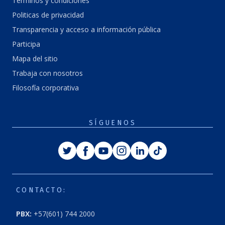
Términos y condiciones
Politicas de privacidad
Transparencia y acceso a información pública
Participa
Mapa del sitio
Trabaja con nosotros
Filosofía corporativa
SÍGUENOS
Twitter
Facebook
Youtube
Instagram
Linkedin
Tiktok
CONTACTO:
PBX:
+57(601) 744 2000