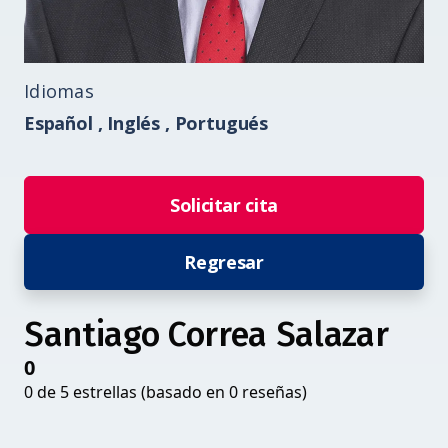
Idiomas
Español ,
Inglés ,
Portugués
Solicitar cita
Regresar
Santiago Correa Salazar
0
0 de 5 estrellas (basado en 0 reseñas)