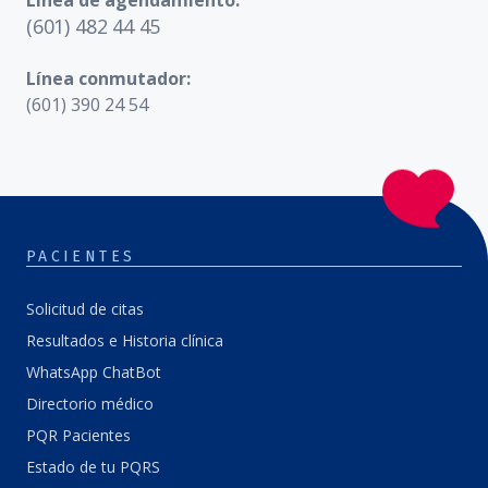
Línea de agendamiento:
(601) 482 44 45
Línea conmutador:
(601) 390 24 54
PACIENTES
Solicitud de citas
Resultados e Historia clínica
WhatsApp ChatBot
Directorio médico
PQR Pacientes
Estado de tu PQRS