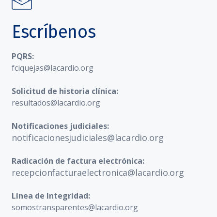
Escríbenos
PQRS:
fciquejas@lacardio.org
Solicitud de historia clínica:
resultados@lacardio.org
Notificaciones judiciales:
notificacionesjudiciales@lacardio.org
Radicación de factura electrónica:
recepcionfacturaelectronica@lacardio.org
Línea de Integridad:
somostransparentes@lacardio.org