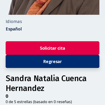
Idiomas
Español
Solicitar cita
Regresar
Sandra Natalia Cuenca
Hernandez
0
0 de 5 estrellas (basado en 0 reseñas)