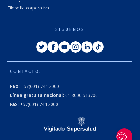
Filosofía corporativa
SÍGUENOS
Twitter
Facebook
Youtube
Instagram
Linkedin
Tiktok
CONTACTO:
PBX:
+57(601) 744 2000
Línea gratuita nacional:
01 8000 513700
Fax:
+57(601) 744 2000