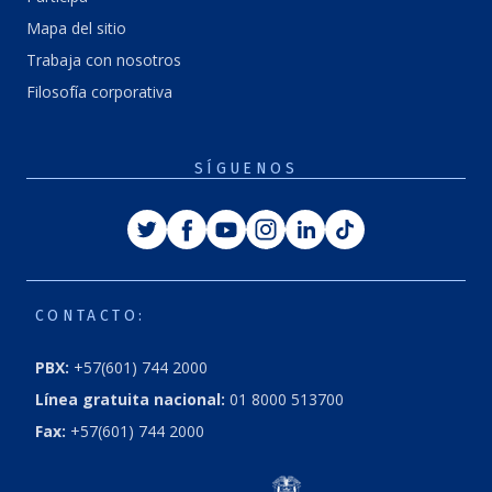
Mapa del sitio
Trabaja con nosotros
Filosofía corporativa
SÍGUENOS
Twitter
Facebook
Youtube
Instagram
Linkedin
Tiktok
CONTACTO:
PBX:
+57(601) 744 2000
Línea gratuita nacional:
01 8000 513700
Fax:
+57(601) 744 2000