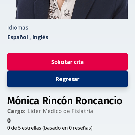
Idiomas
Español ,
Inglés
Solicitar cita
Regresar
Mónica Rincón Roncancio
Cargo:
Líder Médico de Fisiatría
0
0 de 5 estrellas (basado en 0 reseñas)