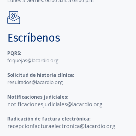
Lunes a viernes: 06:00 a.m. a 05:00 p.m.
Escríbenos
PQRS:
fciquejas@lacardio.org
Solicitud de historia clínica:
resultados@lacardio.org
Notificaciones judiciales:
notificacionesjudiciales@lacardio.org
Radicación de factura electrónica:
recepcionfacturaelectronica@lacardio.org