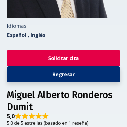
Idiomas
Español ,
Inglés
Solicitar cita
Regresar
Miguel Alberto Ronderos
Dumit
5,0
5,0 de 5 estrellas (basado en 1 reseña)