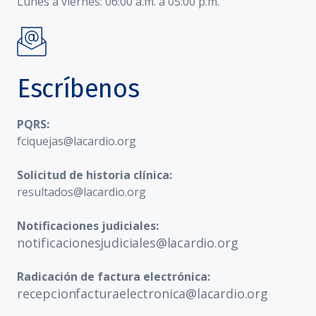
Lunes a viernes: 06:00 a.m. a 05:00 p.m.
Escríbenos
PQRS:
fciquejas@lacardio.org
Solicitud de historia clínica:
resultados@lacardio.org
Notificaciones judiciales:
notificacionesjudiciales@lacardio.org
Radicación de factura electrónica:
recepcionfacturaelectronica@lacardio.org