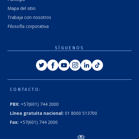
Mapa del sitio
Trabaja con nosotros
Filosofía corporativa
SÍGUENOS
Twitter
Facebook
Youtube
Instagram
Linkedin
Tiktok
CONTACTO:
PBX:
+57(601) 744 2000
Línea gratuita nacional:
01 8000 513700
Fax:
+57(601) 744 2000