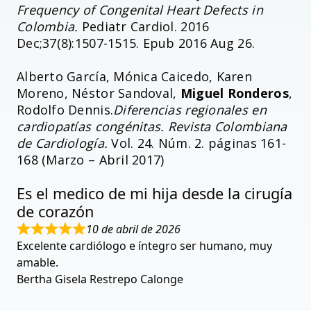
Frequency of Congenital Heart Defects in
Colombia.
Pediatr Cardiol. 2016
Dec;37(8):1507-1515. Epub 2016 Aug 26.
Alberto García, Mónica Caicedo, Karen
Moreno, Néstor Sandoval,
Miguel Ronderos
,
Rodolfo Dennis.
Diferencias regionales en
cardiopatías congénitas. Revista Colombiana
de Cardiología.
Vol. 24. Núm. 2. páginas 161-
168 (Marzo – Abril 2017)
Es el medico de mi hija desde la cirugía
de corazón
10 de abril de 2026
Excelente cardiólogo e íntegro ser humano, muy
amable.
Bertha Gisela Restrepo Calonge