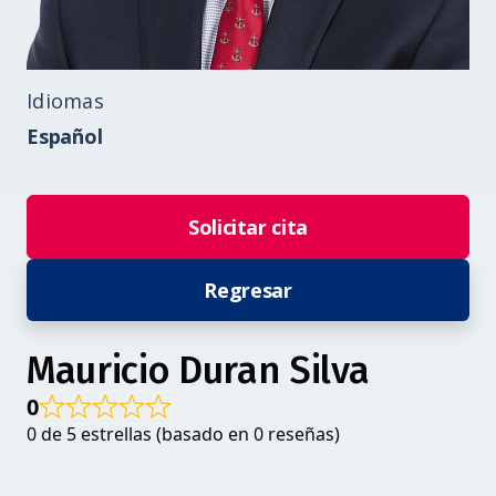
Idiomas
Español
Solicitar cita
Regresar
Mauricio Duran Silva
0
0 de 5 estrellas (basado en 0 reseñas)