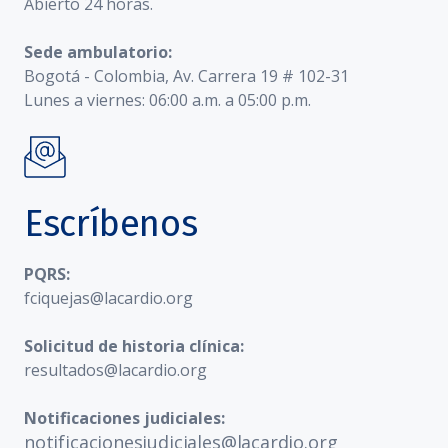
Abierto 24 horas.
Sede ambulatorio:
Bogotá - Colombia, Av. Carrera 19 # 102-31
Lunes a viernes: 06:00 a.m. a 05:00 p.m.
Escríbenos
PQRS:
fciquejas@lacardio.org
Solicitud de historia clínica:
resultados@lacardio.org
Notificaciones judiciales:
notificacionesjudiciales@lacardio.org