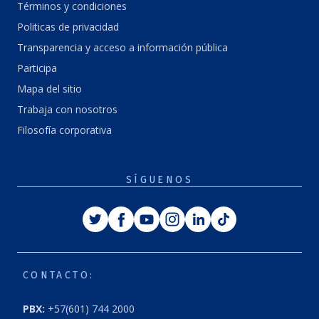
Términos y condiciones
Politicas de privacidad
Transparencia y acceso a información pública
Participa
Mapa del sitio
Trabaja con nosotros
Filosofía corporativa
SÍGUENOS
Twitter
Facebook
Youtube
Instagram
Linkedin
Tiktok
CONTACTO:
PBX:
+57(601) 744 2000