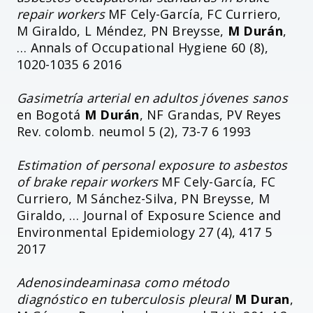
repair workers
MF Cely-García, FC Curriero,
M Giraldo, L Méndez, PN Breysse,
M Durán
,
… Annals of Occupational Hygiene 60 (8),
1020-1035 6 2016
Gasimetría arterial en adultos jóvenes sanos
en Bogotá
M Durán
, NF Grandas, PV Reyes
Rev. colomb. neumol 5 (2), 73-7 6 1993
Estimation of personal exposure to asbestos
of brake repair workers
MF Cely-García, FC
Curriero, M Sánchez-Silva, PN Breysse, M
Giraldo, … Journal of Exposure Science and
Environmental Epidemiology 27 (4), 417 5
2017
Adenosindeaminasa como método
diagnóstico en tuberculosis pleural
M Duran
,