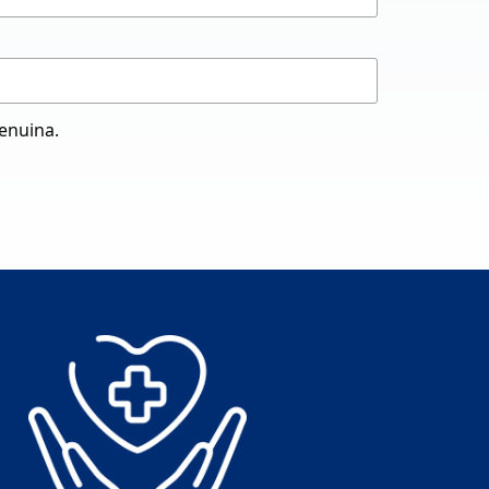
genuina.