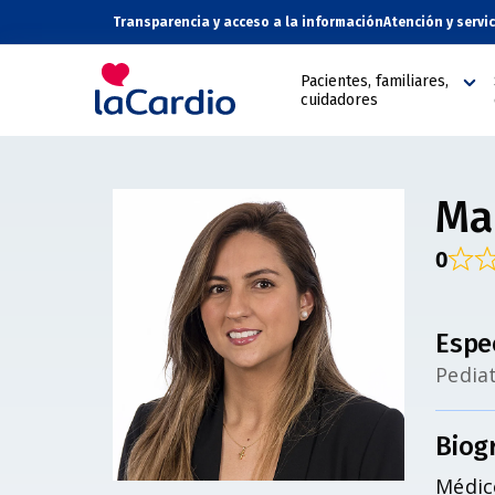
Transparencia y acceso a la información
Atención y servi
Pacientes, familiares,
cuidadores
Ma
0
Espe
Pediat
Biog
Médic