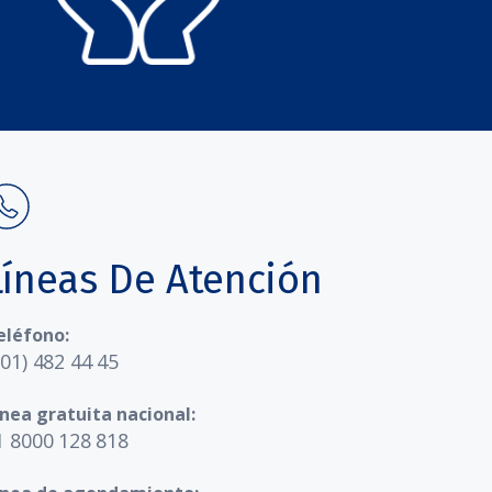
Líneas De Atención
eléfono:
601) 482 44 45
ínea gratuita nacional:
1 8000 128 818