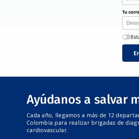
Tu corr
Est
E
Ayúdanos a salvar 
Cada año, llegamos a más de 12 depart
Colombia para realizar brigadas de diag
cardiovascular.