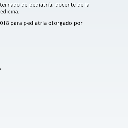
ternado de pediatría, docente de la
edicina.
018 para pediatría otorgado por
o