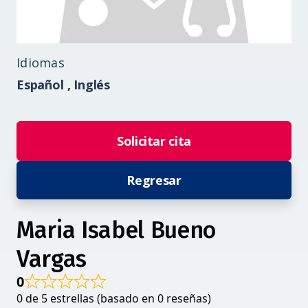
Idiomas
Español ,
Inglés
Solicitar cita
Regresar
Maria Isabel Bueno
Vargas
0
0 de 5 estrellas (basado en 0 reseñas)