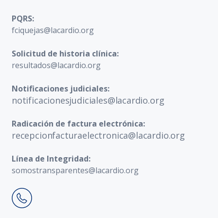
PQRS:
fciquejas@lacardio.org
Solicitud de historia clínica:
resultados@lacardio.org
Notificaciones judiciales:
notificacionesjudiciales@lacardio.org
Radicación de factura electrónica:
recepcionfacturaelectronica@lacardio.org
Línea de Integridad:
somostransparentes@lacardio.org