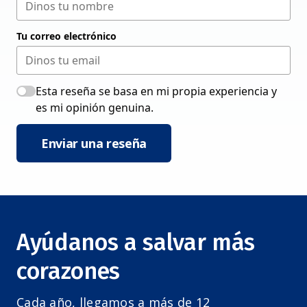
Tu correo electrónico
Esta reseña se basa en mi propia experiencia y
es mi opinión genuina.
Enviar una reseña
Ayúdanos a salvar más
corazones
Cada año, llegamos a más de 12