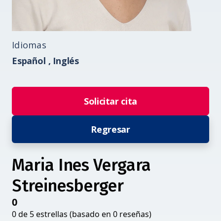
Idiomas
Español ,
Inglés
Solicitar cita
Regresar
Maria Ines Vergara
Streinesberger
0
0 de 5 estrellas (basado en 0 reseñas)