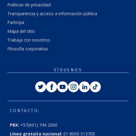
Politicas de privacidad
Transparencia y acceso a información pública
Participa
Mapa del sitio
Trabaja con nosotros
Filosofía corporativa
SÍGUENOS
Twitter
Facebook
Youtube
Instagram
Linkedin
Tiktok
CONTACTO:
PBX:
+57(601) 744 2000
Línea gratuita nacional:
01 8000 513700