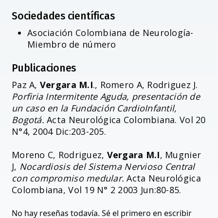
Sociedades científicas
Asociación Colombiana de Neurología-
Miembro de número
Publicaciones
Paz A,
Vergara M.I
., Romero A, Rodriguez J.
Porfiria Intermitente Aguda, presentación de
un caso en la Fundación CardioInfantil,
Bogotá.
Acta Neurológica Colombiana. Vol 20
N°4, 2004 Dic:203-205.
Moreno C, Rodriguez,
Vergara M.I
, Mugnier
J,
Nocardiosis del Sistema Nervioso Central
con compromiso medular.
Acta Neurológica
Colombiana, Vol 19 N° 2 2003 Jun:80-85.
No hay reseñas todavía. Sé el primero en escribir