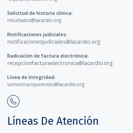
Solicitud de historia clínica:
resultados@lacardio.org
Notificaciones judiciales:
notificacionesjudiciales@lacardio.org
Radicación de factura electrónica:
recepcionfacturaelectronica@lacardio.org
Línea de Integridad:
somostransparentes@lacardio.org
Líneas De Atención