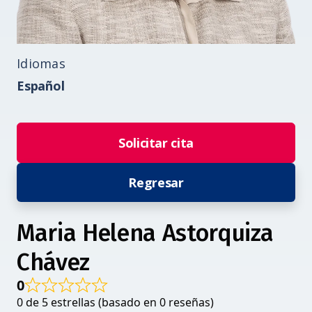
Idiomas
Español
Solicitar cita
Regresar
Maria Helena Astorquiza
Chávez
0
0 de 5 estrellas (basado en 0 reseñas)