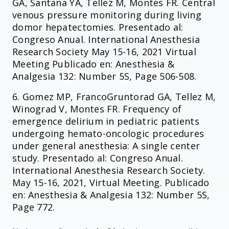
GA, Santana YA, Tellez M, Montes FR. Central
venous pressure monitoring during living
domor hepatectomies. Presentado al:
Congreso Anual. International Anesthesia
Research Society May 15-16, 2021 Virtual
Meeting Publicado en: Anesthesia &
Analgesia 132: Number 5S, Page 506-508.
6. Gomez MP, FrancoGruntorad GA, Tellez M,
Winograd V, Montes FR. Frequency of
emergence delirium in pediatric patients
undergoing hemato-oncologic procedures
under general anesthesia: A single center
study. Presentado al: Congreso Anual.
International Anesthesia Research Society.
May 15-16, 2021, Virtual Meeting. Publicado
en: Anesthesia & Analgesia 132: Number 5S,
Page 772.