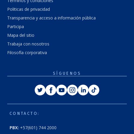
Términos y condiciones
Politicas de privacidad
Transparencia y acceso a información pública
Participa
Mapa del sitio
Trabaja con nosotros
Filosofía corporativa
SÍGUENOS
Twitter
Facebook
Youtube
Instagram
Linkedin
Tiktok
CONTACTO:
PBX:
+57(601) 744 2000