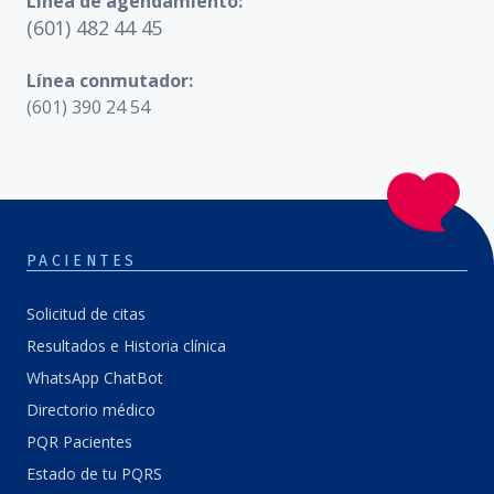
Línea de agendamiento:
(601) 482 44 45
Línea conmutador:
(601) 390 24 54
PACIENTES
Solicitud de citas
Resultados e Historia clínica
WhatsApp ChatBot
Directorio médico
PQR Pacientes
Estado de tu PQRS