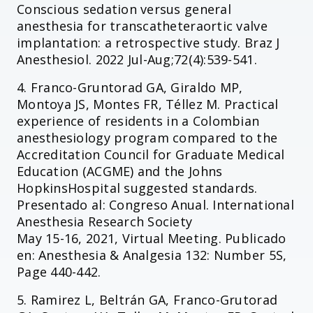
Conscious sedation versus general
anesthesia for transcatheteraortic valve
implantation: a retrospective study. Braz J
Anesthesiol. 2022 Jul-Aug;72(4):539-541.
4. Franco-Gruntorad GA, Giraldo MP,
Montoya JS, Montes FR, Téllez M. Practical
experience of residents in a Colombian
anesthesiology program compared to the
Accreditation Council for Graduate Medical
Education (ACGME) and the Johns
HopkinsHospital suggested standards.
Presentado al: Congreso Anual. International
Anesthesia Research Society
May 15-16, 2021, Virtual Meeting. Publicado
en: Anesthesia & Analgesia 132: Number 5S,
Page 440-442.
5. Ramirez L, Beltrán GA, Franco-Grutorad