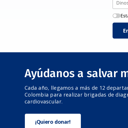
Est
E
Ayúdanos a salvar 
Cada año, llegamos a más de 12 depart
Colombia para realizar brigadas de diag
cardiovascular.
¡Quiero donar!