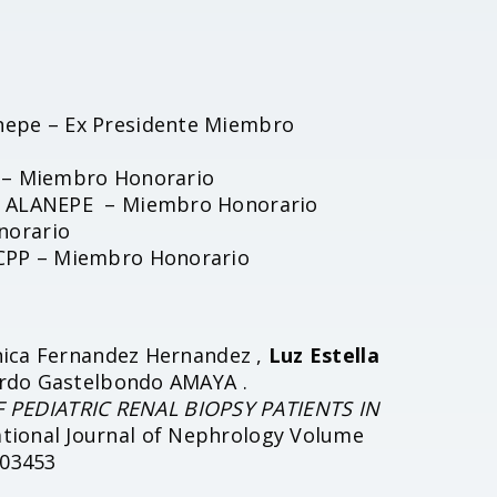
onepe – Ex Presidente Miembro
A – Miembro Honorario
ca ALANEPE – Miembro Honorario
norario
ACPP – Miembro Honorario
onica Fernandez Hernandez ,
Luz Estella
ardo Gastelbondo AMAYA .
PEDIATRIC RENAL BIOPSY PATIENTS IN
national Journal of Nephrology Volume
603453