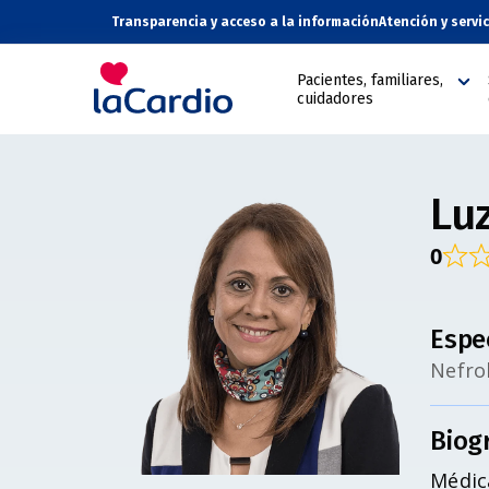
Transparencia y acceso a la información
Atención y servi
Pacientes, familiares,
cuidadores
Lu
0
Espe
Nefrol
Biog
Médica