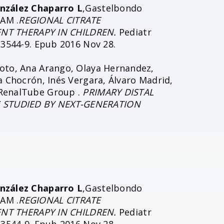
nzález Chaparro L
,Gastelbondo
AM .
REGIONAL CITRATE
T THERAPY IN CHILDREN.
Pediatr
-3544-9. Epub 2016 Nov 28.
Coto, Ana Arango, Olaya Hernandez,
a Chocrón, Inés Vergara, Álvaro Madrid,
 RenalTube Group .
PRIMARY DISTAL
S STUDIED BY NEXT-GENERATION
nzález Chaparro L
,Gastelbondo
AM .
REGIONAL CITRATE
T THERAPY IN CHILDREN.
Pediatr