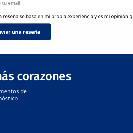
a reseña se basa en mi propia experiencia y es mi opinión 
nviar una reseña
más corazones
amentos de
nóstico