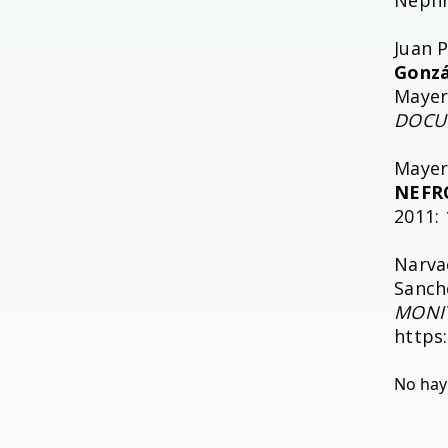
Nephro
Juan P
Gonzá
Mayer
DOCU
Mayer
NEFR
2011: 
Narva
Sanche
MONIT
https
No hay 