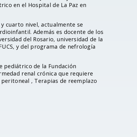
rico en el Hospital de La Paz en
 y cuarto nivel, actualmente se
dioinfantil. Además es docente de los
ersidad del Rosario, universidad de la
 FUCS, y del programa de nefrología
e pediátrico de la Fundación
ermedad renal crónica que requiere
is peritoneal , Terapias de reemplazo