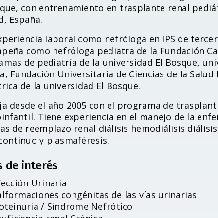
sque, con entrenamiento en trasplante renal pediát
d, España.
periencia laboral como nefróloga en IPS de tercer
peña como nefróloga pediatra de la Fundación Car
mas de pediatría de la universidad El Bosque, univ
a, Fundación Universitaria de Ciencias de la Salud
rica de la universidad El Bosque.
ja desde el año 2005 con el programa de trasplant
infantil. Tiene experiencia en el manejo de la enf
as de reemplazo renal diálisis hemodiálisis diális
continuo y plasmaféresis.
s de interés
fección Urinaria
lformaciones congénitas de las vías urinarias
oteinuria / Síndrome Nefrótico