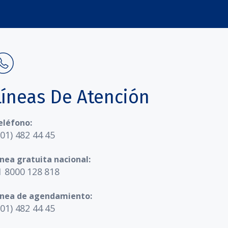
Líneas De Atención
eléfono:
601) 482 44 45
ínea gratuita nacional:
1 8000 128 818
ínea de agendamiento:
601) 482 44 45