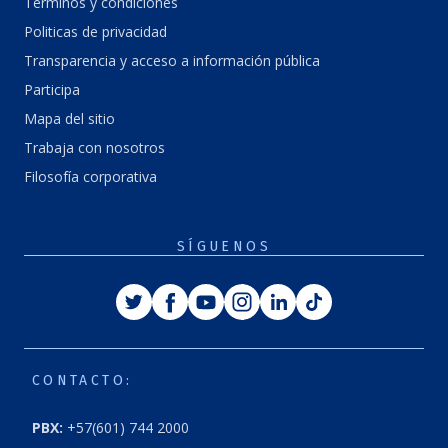
Términos y condiciones
Politicas de privacidad
Transparencia y acceso a información pública
Participa
Mapa del sitio
Trabaja con nosotros
Filosofía corporativa
SÍGUENOS
Twitter
Facebook
Youtube
Instagram
Linkedin
Tiktok
CONTACTO:
PBX:
+57(601) 744 2000