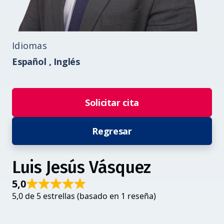
Idiomas
Español ,
Inglés
Solicitar cita
Regresar
Luis Jesús Vásquez
5,0
5,0 de 5 estrellas (basado en 1 reseña)