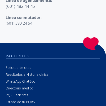
Línea de agendamiento:
(601) 482 44 45
Línea conmutador:
(601) 390 24 54
PACIENTES
Solicitud de citas
Resultados e Historia clínica
WhatsApp ChatBot
Directorio médico
PQR Pacientes
Estado de tu PQRS