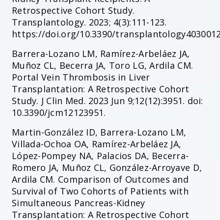
Retrospective Cohort Study.
Transplantology. 2023; 4(3):111-123.
https://doi.org/10.3390/transplantology403001
Barrera-Lozano LM, Ramírez-Arbeláez JA,
Muñoz CL, Becerra JA, Toro LG, Ardila CM.
Portal Vein Thrombosis in Liver
Transplantation: A Retrospective Cohort
Study. J Clin Med. 2023 Jun 9;12(12):3951. doi:
10.3390/jcm12123951.
Martin-González ID, Barrera-Lozano LM,
Villada-Ochoa OA, Ramírez-Arbeláez JA,
López-Pompey NA, Palacios DA, Becerra-
Romero JA, Muñoz CL, González-Arroyave D,
Ardila CM. Comparison of Outcomes and
Survival of Two Cohorts of Patients with
Simultaneous Pancreas-Kidney
Transplantation: A Retrospective Cohort