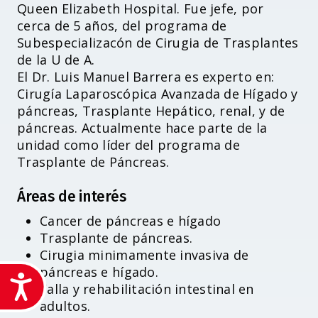
Queen Elizabeth Hospital. Fue jefe, por
cerca de 5 años, del programa de
Subespecializacón de Cirugia de Trasplantes
de la U de A.
El Dr. Luis Manuel Barrera es experto en:
Cirugía Laparoscópica Avanzada de Hígado y
páncreas, Trasplante Hepático, renal, y de
páncreas. Actualmente hace parte de la
unidad como líder del programa de
Trasplante de Páncreas.
Áreas de interés
Cancer de páncreas e hígado
Trasplante de páncreas.
Cirugia minimamente invasiva de
páncreas e hígado.
Accesibilidad
Falla y rehabilitación intestinal en
adultos.