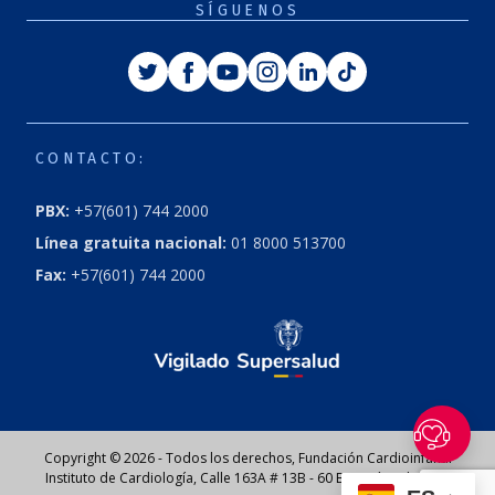
SÍGUENOS
Twitter
Facebook
Youtube
Instagram
Linkedin
Tiktok
CONTACTO:
PBX:
+57(601) 744 2000
Línea gratuita nacional:
01 8000 513700
Fax:
+57(601) 744 2000
Copyright © 2026 - Todos los derechos, Fundación Cardioinfantil
Instituto de Cardiología, Calle 163A # 13B - 60 Bogotá, Colombia