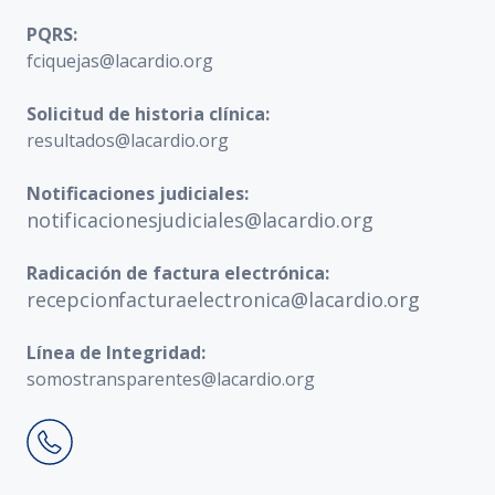
PQRS:
fciquejas@lacardio.org
Solicitud de historia clínica:
resultados@lacardio.org
Notificaciones judiciales:
notificacionesjudiciales@lacardio.org
Radicación de factura electrónica:
recepcionfacturaelectronica@lacardio.org
Línea de Integridad:
somostransparentes@lacardio.org