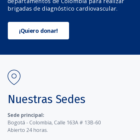
departamentos de Colombia para realizar
brigadas de diagnóstico cardiovascular.
¡Quiero donar!
Nuestras Sedes
Sede principal:
Bogotá - Colombia, Calle 163A # 13B-60
Abierto 24 horas.