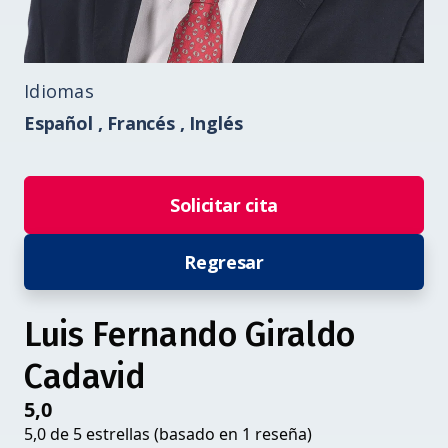
Idiomas
Español ,
Francés ,
Inglés
Solicitar cita
Regresar
Luis Fernando Giraldo
Cadavid
5,0
5,0 de 5 estrellas (basado en 1 reseña)