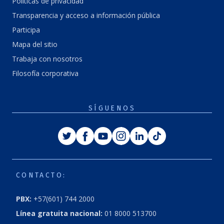
Politicas de privacidad
Transparencia y acceso a información pública
Participa
Mapa del sitio
Trabaja con nosotros
Filosofía corporativa
SÍGUENOS
Twitter
Facebook
Youtube
Instagram
Linkedin
Tiktok
CONTACTO:
PBX:
+57(601) 744 2000
Línea gratuita nacional:
01 8000 513700