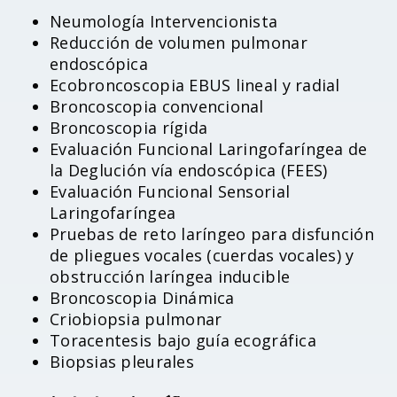
Neumología Intervencionista
Reducción de volumen pulmonar
endoscópica
Ecobroncoscopia EBUS lineal y radial
Broncoscopia convencional
Broncoscopia rígida
Evaluación Funcional Laringofaríngea de
la Deglución vía endoscópica (FEES)
Evaluación Funcional Sensorial
Laringofaríngea
Accesibilidad
Pruebas de reto laríngeo para disfunción
de pliegues vocales (cuerdas vocales) y
obstrucción laríngea inducible
Broncoscopia Dinámica
Criobiopsia pulmonar
Toracentesis bajo guía ecográfica
Biopsias pleurales