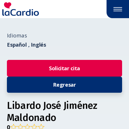
Idiomas
Español ,
Inglés
Solicitar cita
Regresar
Libardo José Jiménez
Maldonado
0