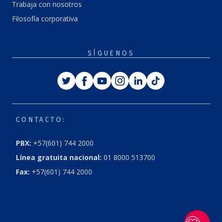
Trabaja con nosotros
Filosofía corporativa
SÍGUENOS
Twitter
Facebook
Youtube
Instagram
Linkedin
Tiktok
CONTACTO:
PBX:
+57(601) 744 2000
Línea gratuita nacional:
01 8000 513700
Fax:
+57(601) 744 2000