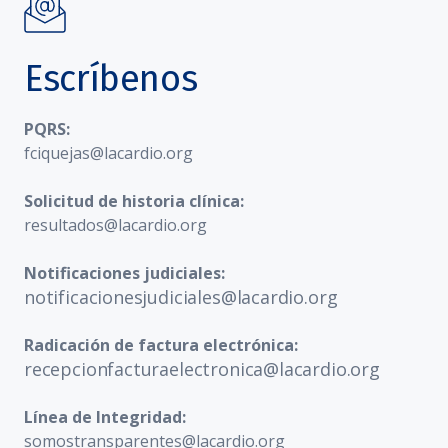
Escríbenos
PQRS:
fciquejas@lacardio.org
Solicitud de historia clínica:
resultados@lacardio.org
Notificaciones judiciales:
notificacionesjudiciales@lacardio.org
Radicación de factura electrónica:
recepcionfacturaelectronica@lacardio.org
Línea de Integridad:
somostransparentes@lacardio.org