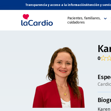
Transparencia y acceso a la información
Atención y servi
Pacientes, familiares,
cuidadores
Ka
0
Espe
Cardio
Biog
Karen 