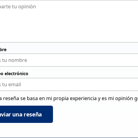
bre
eo electrónico
a reseña se basa en mi propia experiencia y es mi opinión 
nviar una reseña