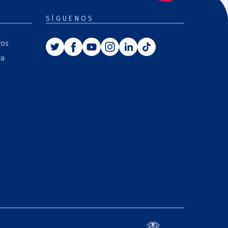
SÍGUENOS
Twitter
Facebook
Youtube
Instagram
Linkedin
Tiktok
ros
va