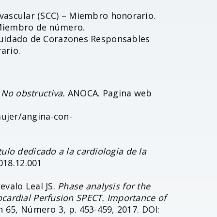
vascular (SCC) – Miembro honorario.
 Miembro de número.
Cuidado de Corazones Responsables
ario.
No obstructiva.
ANOCA. Pagina web
mujer/angina-con-
ulo dedicado a la cardiología de la
2018.12.001
revalo Leal JS.
Phase analysis for the
ocardial Perfusion SPECT. Importance of
 65, Número 3, p. 453-459, 2017. DOI: