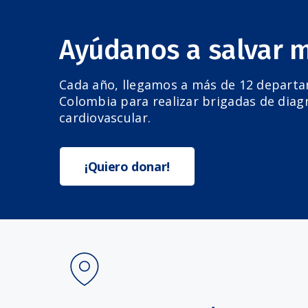
Ayúdanos a salvar 
Cada año, llegamos a más de 12 depart
Colombia para realizar brigadas de diag
cardiovascular.
¡Quiero donar!