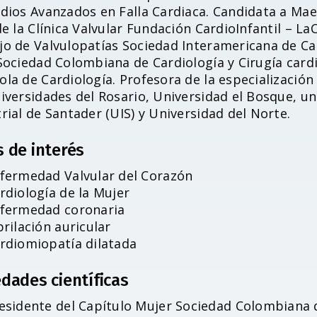
udios Avanzados en Falla Cardiaca. Candidata a Mae
de la Clínica Valvular Fundación CardioInfantil – 
jo de Valvulopatías Sociedad Interamericana de Ca
 Sociedad Colombiana de Cardiología y Cirugía card
la de Cardiología. Profesora de la especialización
niversidades del Rosario, Universidad el Bosque, u
rial de Santader (UIS) y Universidad del Norte.
s de interés
fermedad Valvular del Corazón
rdiología de la Mujer
fermedad coronaria
brilación auricular
rdiomiopatía dilatada
dades científicas
esidente del Capítulo Mujer Sociedad Colombiana d