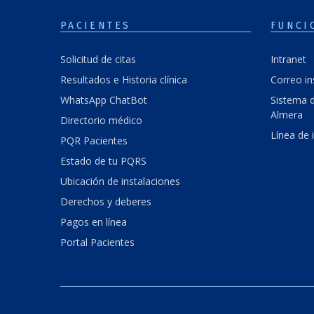
PACIENTES
FUNCI
Solicitud de citas
Intranet
Resultados e Historia clínica
Correo in
WhatsApp ChatBot
Sistema d
Almera
Directorio médico
Línea de 
PQR Pacientes
Estado de tu PQRS
Ubicación de instalaciones
Derechos y deberes
Pagos en línea
Portal Pacientes