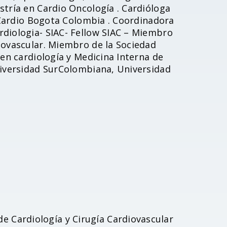
stría en Cardio Oncología . Cardióloga
LaCardio Bogota Colombia . Coordinadora
rdiologia- SIAC- Fellow SIAC – Miembro
iovascular. Miembro de la Sociedad
 en cardiología y Medicina Interna de
niversidad SurColombiana, Universidad
e Cardiología y Cirugía Cardiovascular