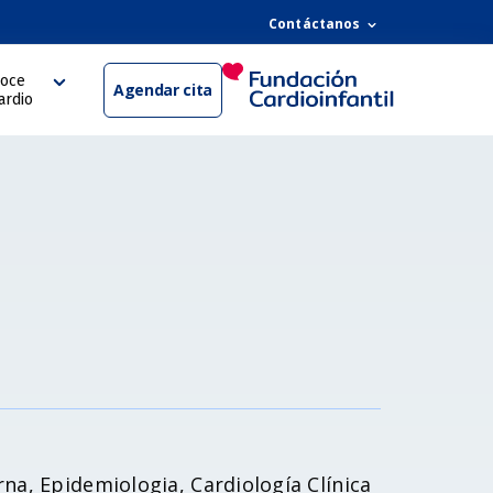
Contáctanos
oce
Agendar cita
ardio
na, Epidemiologia, Cardiología Clínica