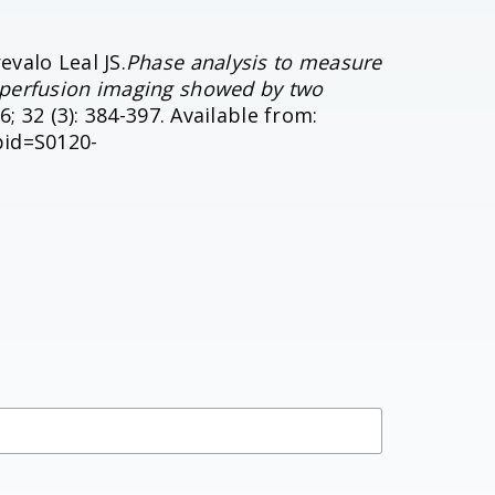
revalo Leal JS.
Phase analysis to measure
l perfusion imaging showed by two
6; 32 (3): 384-397. Available from:
pid=S0120-