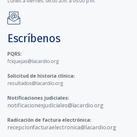
Lunes a viernes: 06:00 a.m. a 05:00 p.m.
Escríbenos
PQRS:
fciquejas@lacardio.org
Solicitud de historia clínica:
resultados@lacardio.org
Notificaciones judiciales:
notificacionesjudiciales@lacardio.org
Radicación de factura electrónica:
recepcionfacturaelectronica@lacardio.org