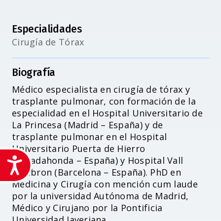
Especialidades
Cirugía de Tórax
Biografía
Médico especialista en cirugía de tórax y
trasplante pulmonar, con formación de la
especialidad en el Hospital Universitario de
La Princesa (Madrid – España) y de
trasplante pulmonar en el Hospital
Universitario Puerta de Hierro
(Majadahonda – España) y Hospital Vall
Accesibilidad
d’Hebron (Barcelona – España). PhD en
Medicina y Cirugía con mención cum laude
por la universidad Autónoma de Madrid,
Médico y Cirujano por la Pontificia
Universidad Javeriana.