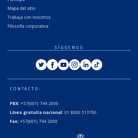
Mapa del sitio
Trabaja con nosotros
Filosofía corporativa
SÍGUENOS
Twitter
Facebook
Youtube
Instagram
Linkedin
Tiktok
CONTACTO:
PBX:
+57(601) 744 2000
Línea gratuita nacional:
01 8000 513700
Fax:
+57(601) 744 2000