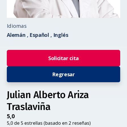
Idiomas
Alemán ,
Español ,
Inglés
Solicitar cita
Regresar
Julian Alberto Ariza
Traslaviña
5,0
5,0 de 5 estrellas (basado en 2 reseñas)